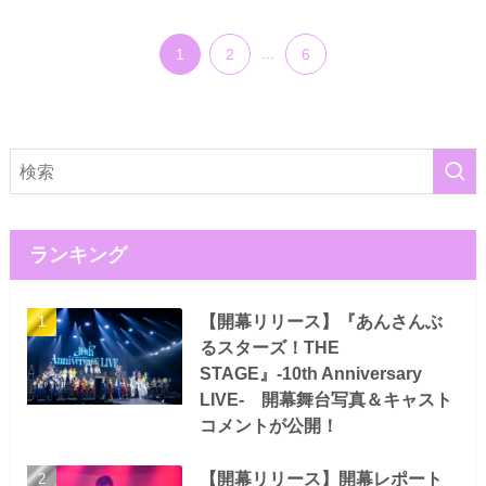
1
2
...
6
ランキング
【開幕リリース】『あんさんぶ
るスターズ！THE
STAGE』-10th Anniversary
LIVE- 開幕舞台写真＆キャスト
コメントが公開！
【開幕リリース】開幕レポート