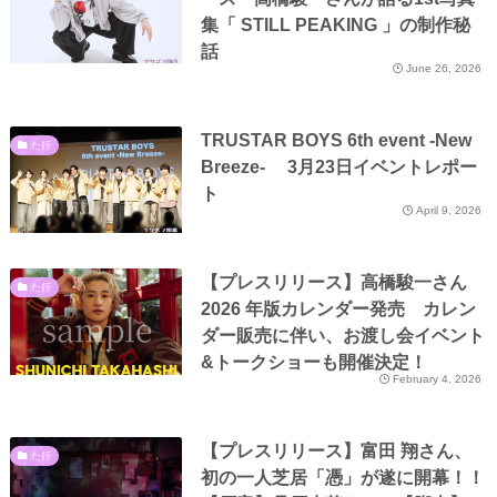
集「 STILL PEAKING 」の制作秘
話
June 26, 2026
TRUSTAR BOYS 6th event -New
た行
Breeze- 3月23日イベントレポー
ト
April 9, 2026
【プレスリリース】高橋駿一さん
た行
2026 年版カレンダー発売 カレン
ダー販売に伴い、お渡し会イベント
&トークショーも開催決定！
February 4, 2026
【プレスリリース】富田 翔さん、
た行
初の一人芝居「憑」が遂に開幕！！