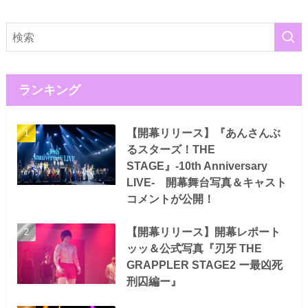
ランキング
【開幕リリース】『あんさんぶ
るスターズ！THE
STAGE』-10th Anniversary
LIVE- 開幕舞台写真＆キャスト
コメントが公開！
【開幕リリース】開幕レポート
ッッ＆公式写真『刃牙 THE
GRAPPLER STAGE2 ー最凶死
刑囚編ー』