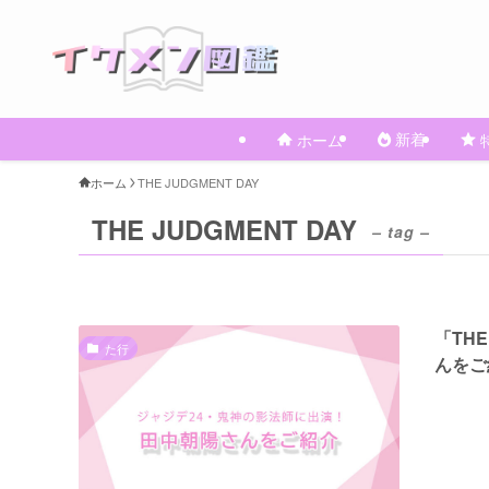
新着
ホーム
ホーム
THE JUDGMENT DAY
THE JUDGMENT DAY
– tag –
「TH
た行
んをご