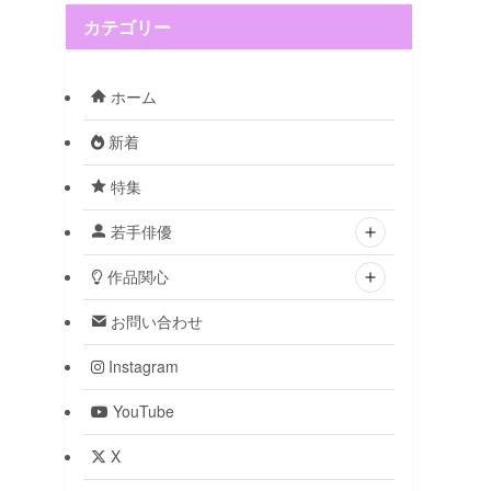
カテゴリー
ホーム
新着
特集
若手俳優
作品関心
お問い合わせ
Instagram
YouTube
X