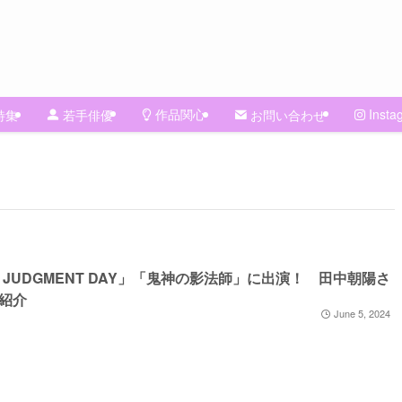
作品関心
Insta
特集
若手俳優
お問い合わせ
E JUDGMENT DAY」「鬼神の影法師」に出演！ 田中朝陽さ
紹介
June 5, 2024