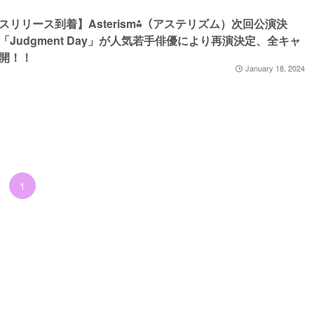
スリリース到着】Asterism⁂（アステリズム）次回公演決
「Judgment Day」が人気若手俳優により再演決定、全キャ
開！！
January 18, 2024
1