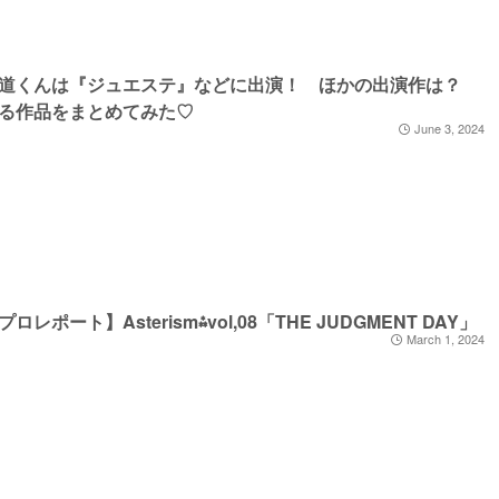
裕道くんは『ジュエステ』などに出演！ ほかの出演作は？
る作品をまとめてみた♡
June 3, 2024
ロレポート】Asterism⁂vol,08「THE JUDGMENT DAY」
March 1, 2024