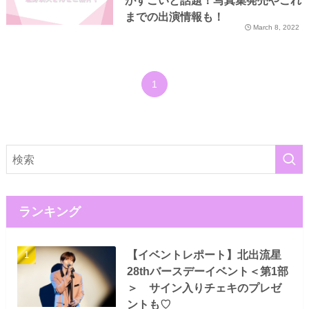
がすごいと話題！写真集発売やこれ
までの出演情報も！
March 8, 2022
1
ランキング
【イベントレポート】北出流星
28thバースデーイベント＜第1部
＞ サイン入りチェキのプレゼ
ントも♡