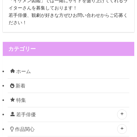
「イケメン図鑑」では一緒にサイトを盛り上げてくれるラ
イターさんを募集しております！
若手俳優、観劇が好きな方ぜひお問い合わせからご応募く
ださい！
カテゴリー
ホーム
新着
特集
若手俳優
作品関心