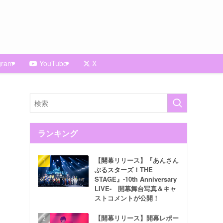
gram
YouTube
X
ランキング
【開幕リリース】『あんさん
ぶるスターズ！THE
STAGE』-10th Anniversary
LIVE- 開幕舞台写真＆キャ
ストコメントが公開！
【開幕リリース】開幕レポー