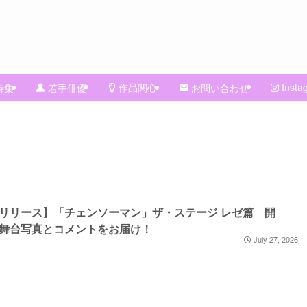
作品関心
Insta
特集
若手俳優
お問い合わせ
リリース】「チェンソーマン」ザ・ステージ レゼ篇 開
舞台写真とコメントをお届け！
July 27, 2026