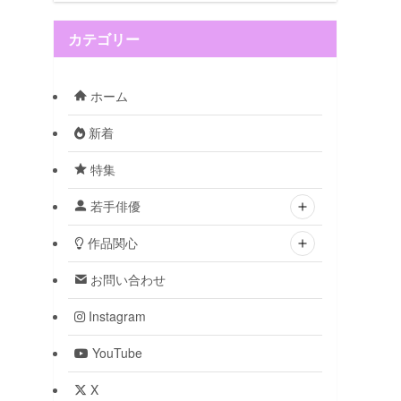
カテゴリー
ホーム
新着
特集
若手俳優
作品関心
お問い合わせ
Instagram
YouTube
X