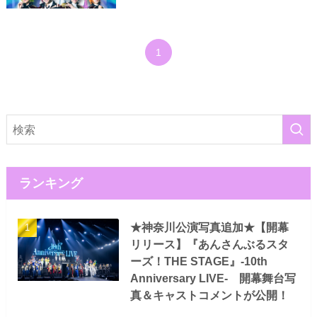
1
ランキング
★神奈川公演写真追加★【開幕
リリース】『あんさんぶるスタ
ーズ！THE STAGE』-10th
Anniversary LIVE- 開幕舞台写
真＆キャストコメントが公開！