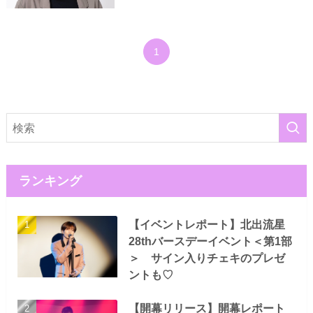
1
ランキング
【イベントレポート】北出流星
28thバースデーイベント＜第1部
＞ サイン入りチェキのプレゼ
ントも♡
【開幕リリース】開幕レポート