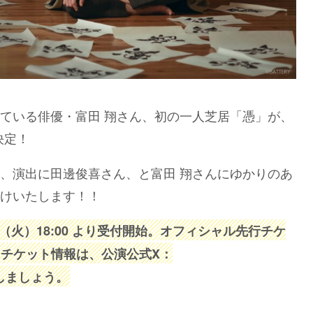
ている俳優・富田 翔さん、初の一人芝居「憑」が、
決定！
、演出に田邊俊喜さん、と富田 翔さんにゆかりのあ
けいたします！！
日（火）18:00 より受付開始。オフィシャル先行チケ
開始。チケット情報は、公演公式X：
しましょう。