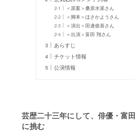
＜原案＞桑原水菜さん
＜脚本＞ほさかようさん
＜演出＞田邊俊喜さん
＜出演＞富田 翔さん
あらすじ
チケット情報
公演情報
芸歴二十三年にして、俳優・富田
に挑む