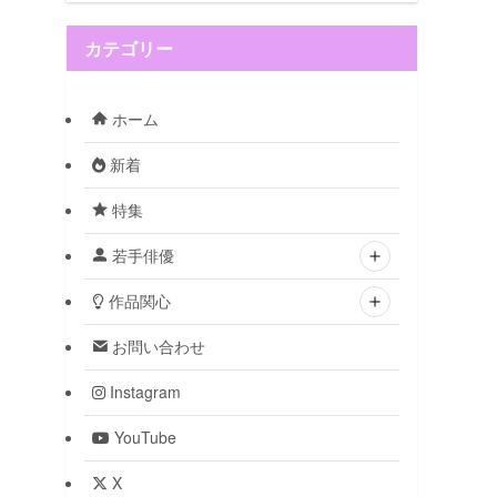
カテゴリー
ホーム
新着
特集
若手俳優
作品関心
お問い合わせ
Instagram
YouTube
X