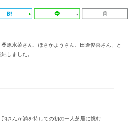
 桑原水菜さん、ほさかようさん、田邊俊喜さん、と
集結しました。
 翔さんが満を持しての初の一人芝居に挑む