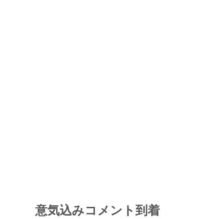
意気込みコメント到着