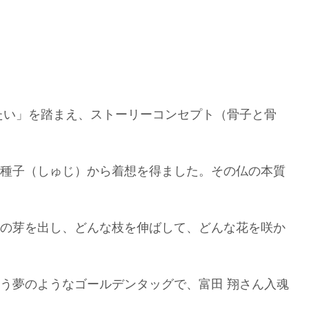
たい」を踏まえ、ストーリーコンセプト（骨子と骨
種子（しゅじ）から着想を得ました。その仏の本質
の芽を出し、どんな枝を伸ばして、どんな花を咲か
う夢のようなゴールデンタッグで、富田 翔さん入魂