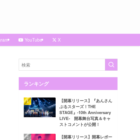
gram
YouTube
X
ランキング
【開幕リリース】『あんさん
ぶるスターズ！THE
STAGE』-10th Anniversary
LIVE- 開幕舞台写真＆キャ
ストコメントが公開！
【開幕リリース】開幕レポー