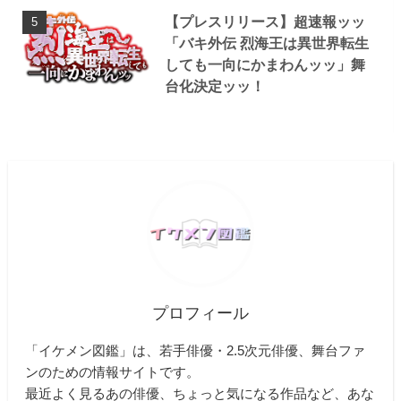
【プレスリリース】超速報ッッ
「バキ外伝 烈海王は異世界転生
しても一向にかまわんッッ」舞
台化決定ッッ！
プロフィール
「イケメン図鑑」は、若手俳優・2.5次元俳優、舞台ファ
ンのための情報サイトです。
最近よく見るあの俳優、ちょっと気になる作品など、あな