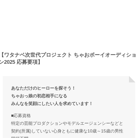
【ワタナベ次世代プロジェクト ちゃおボーイオーディショ
ン2025 応募要項】
あなただけのヒーローを探そう！
ちゃおっ娘の初恋相⼿になる
みんなを笑顔にしたい⼈を求めています！
■応募資格
特定の芸能プロダクションやモデルエージェンシーなどと
契約(所属)していない心身ともに健康な10歳～15歳の男性