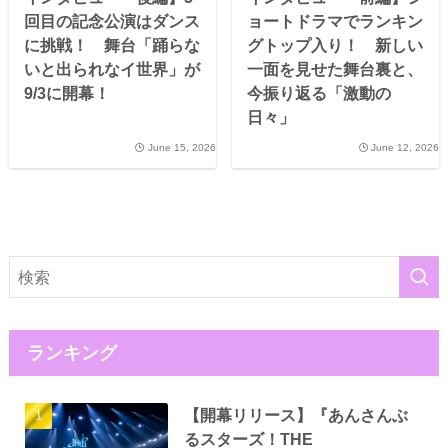
回目の記念公演はダンス
ョートドラマでランキン
に挑戦！ 舞台「踊らな
グトップ入り！ 新しい
いと出られなイ世界」が
一面を見せた舞台裏と、
9/3に開幕！
今振り返る「激動の
日々」
June 15, 2026
June 12, 2026
ランキング
【開幕リリース】『あんさんぶ
るスターズ！THE