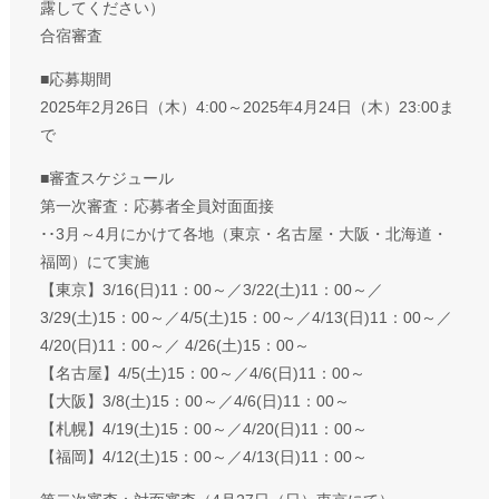
露してください）
合宿審査
■応募期間
2025年2月26日（木）4:00～2025年4月24日（木）23:00ま
で
■審査スケジュール
第一次審査：応募者全員対面面接
･･3月～4月にかけて各地（東京・名古屋・大阪・北海道・
福岡）にて実施
【東京】3/16(日)11：00～／3/22(土)11：00～／
3/29(土)15：00～／4/5(土)15：00～／4/13(日)11：00～／
4/20(日)11：00～／ 4/26(土)15：00～
【名古屋】4/5(土)15：00～／4/6(日)11：00～
【大阪】3/8(土)15：00～／4/6(日)11：00～
【札幌】4/19(土)15：00～／4/20(日)11：00～
【福岡】4/12(土)15：00～／4/13(日)11：00～