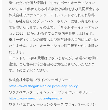
※いただいた個人情報は「ちゃおボーイオーディション
2025」の主催者である株式会社小学館および共同審査する
株式会社ワタナベエンターテインメントがそれぞれ取得
し、各社が自らのプライバシーポリシーに従い責任をもっ
て管理いたします。その上で、「ちゃおボーイオーディシ
ョン2025」にかかわる必要なご案内等を差し上げます。
※オーディションの審査および運営以外の目的には使用い
たしません。また、オーディション終了後速やかに削除い
たします。
※エントリー/参加費用はございませんが、会場への移動・
宿泊、また食事代等は各自のご負担とさせていただきま
す。予めご了承ください。
株式会社小学館 プライバシーポリシー：
https://www.shogakukan.co.jp/privacy_policy/
ワタナベエンターテインメント プライバシーポリシー：
https://www.we-school.net/privacy/
ワタナベエデュケーショングループ プライバシーポリシ