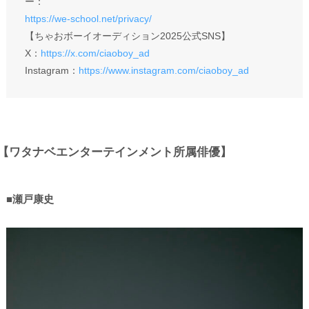
ー：
https://we-school.net/privacy/
【ちゃおボーイオーディション2025公式SNS】
X：
https://x.com/ciaoboy_ad
Instagram：
https://www.instagram.com/ciaoboy_ad
【ワタナベエンターテインメント所属俳優】
■瀬戸康史