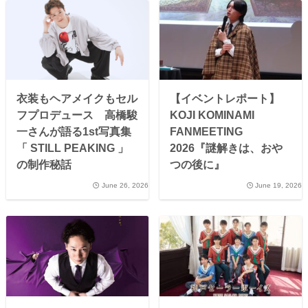
衣装もヘアメイクもセル
【イベントレポート】
フプロデュース 高橋駿
KOJI KOMINAMI
一さんが語る1st写真集
FANMEETING
「 STILL PEAKING 」
2026『謎解きは、おや
の制作秘話
つの後に』
June 26, 2026
June 19, 2026