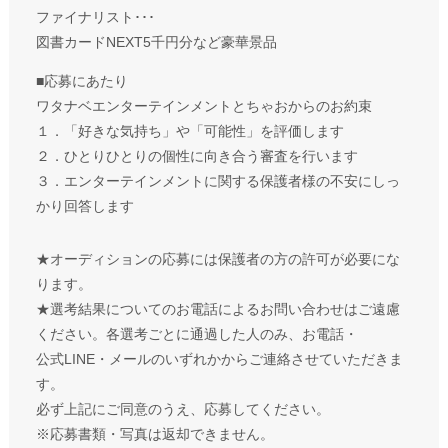
ファイナリスト･･･
図書カードNEXT5千円分など豪華景品
■応募にあたり
ワタナベエンターテインメントとちゃおからのお約束
１．「好きな気持ち」や「可能性」を評価します
２．ひとりひとりの個性に向き合う審査を行います
３．エンターテインメントに関する保護者様の不安にしっ
かり回答します
★オーディションの応募には保護者の方の許可が必要にな
ります。
★選考結果についてのお電話によるお問い合わせはご遠慮
ください。各選考ごとに通過した人のみ、お電話・
公式LINE・メールのいずれかからご連絡させていただきま
す。
必ず上記にご同意のうえ、応募してください。
※応募書類・写真は返却できません。