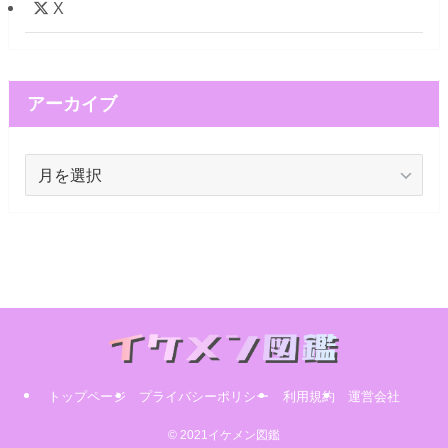
X
アーカイブ
ア
ー
カ
イ
ブ
トップページ
プライバシーポリシー
利用規約
運営会社
© 2021イケメン図鑑