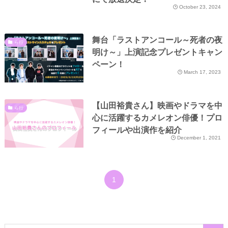
October 23, 2024
舞台「ラストアンコール～死者の夜
ら行
明け～」上演記念プレゼントキャン
ペーン！
March 17, 2023
【山田裕貴さん】映画やドラマを中
ら行
心に活躍するカメレオン俳優！プロ
フィールや出演作を紹介
December 1, 2021
1