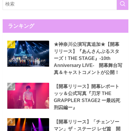
ランキング
★神奈川公演写真追加★【開幕
リリース】『あんさんぶるスタ
ーズ！THE STAGE』-10th
Anniversary LIVE- 開幕舞台写
真＆キャストコメントが公開！
【開幕リリース】開幕レポート
ッッ＆公式写真『刃牙 THE
GRAPPLER STAGE2 ー最凶死
刑囚編ー』
【開幕リリース】「チェンソー
マン」ザ・ステージ レゼ篇 開