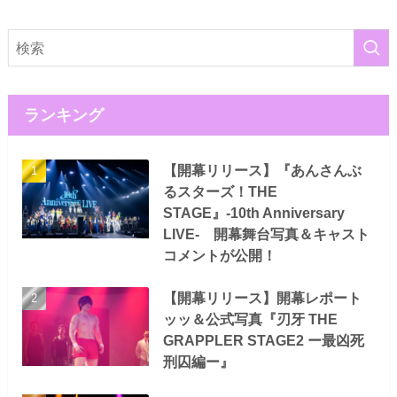
ランキング
【開幕リリース】『あんさんぶ
るスターズ！THE
STAGE』-10th Anniversary
LIVE- 開幕舞台写真＆キャスト
コメントが公開！
【開幕リリース】開幕レポート
ッッ＆公式写真『刃牙 THE
GRAPPLER STAGE2 ー最凶死
刑囚編ー』