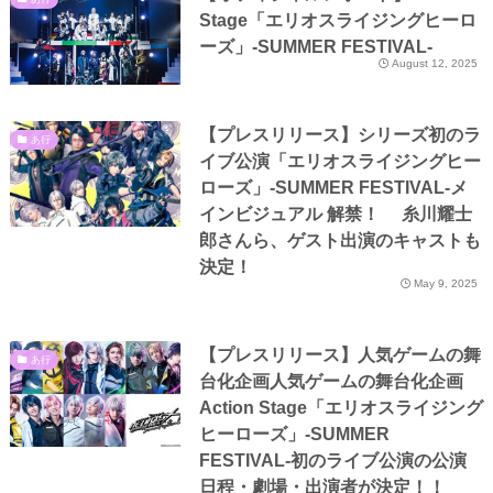
Stage「エリオスライジングヒーロ
ーズ」-SUMMER FESTIVAL-
August 12, 2025
【プレスリリース】シリーズ初のラ
あ行
イブ公演「エリオスライジングヒー
ローズ」-SUMMER FESTIVAL-メ
インビジュアル 解禁！ 糸川耀士
郎さんら、ゲスト出演のキャストも
決定！
May 9, 2025
【プレスリリース】人気ゲームの舞
あ行
台化企画人気ゲームの舞台化企画
Action Stage「エリオスライジング
ヒーローズ」-SUMMER
FESTIVAL-初のライブ公演の公演
日程・劇場・出演者が決定！！