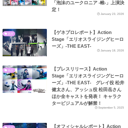
「泡沫のユークロニア -帷-」上演決
定！
January 23, 2026
【ゲネプロレポート】Action
あ行
Stage「エリオスライジングヒーロ
ーズ」-THE EAST-
January 18, 2026
【プレスリリース】Action
あ行
Stage「エリオスライジングヒーロ
ーズ」-THE EAST- グレイ役 松井
健太さん、アッシュ役 松田岳さん
ほか全キャストを発表！ キャラク
タービジュアルが解禁！
September 5, 2025
【オフィシャルレポート】Action
あ行