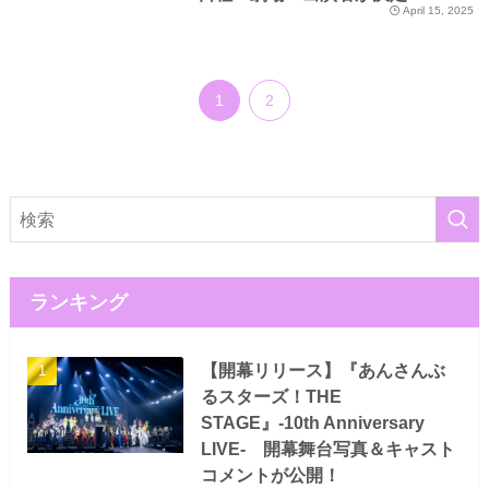
April 15, 2025
1
2
ランキング
【開幕リリース】『あんさんぶ
るスターズ！THE
STAGE』-10th Anniversary
LIVE- 開幕舞台写真＆キャスト
コメントが公開！