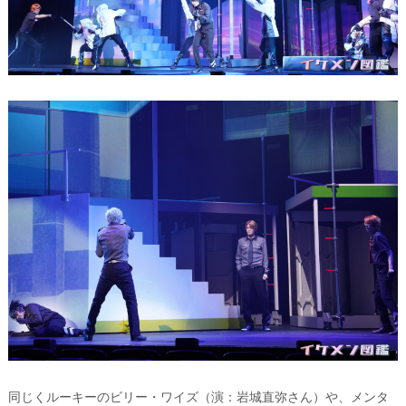
同じくルーキーのビリー・ワイズ（演：岩城直弥さん）や、メンタ