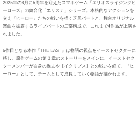
2025年の8月に5周年を迎えたスマホゲーム『エリオスライジングヒ
ーローズ』の舞台化「エリステ」シリーズ。本格的なアクションを
交え『ヒーロー』たちの戦いを描く芝居パートと、舞台オリジナル
楽曲を披露するライブパートの二部構成で、これまで4作品が上演さ
れました。
5作目となる本作『THE EAST』は物語の視点をイーストセクターに
移し、原作ゲームの第 3 章のストーリーをメインに、イーストセク
ターメンバーが自身の過去や【イクリプス】との戦いを経て、『ヒ
ーロー』として、チームとして成長していく物語が描かれます。