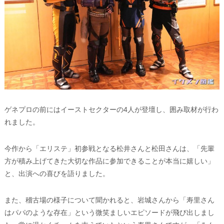
ゲネプロの前にはイーストセクターの4人が登壇し、囲み取材が行わ
れました。
今作から「エリステ」初参戦となる松井さんと松田さんは、「先輩
方が積み上げてきた大切な作品に参加できることが本当に嬉しい」
と、出演への喜びを語りました。
また、稽古場の様子について聞かれると、岩城さんから「寿里さん
はパパのような存在」という微笑ましいエピソードが飛び出しまし