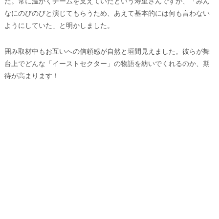
た。常に温かくチームを支えていたという寿里さんですが、「みん
なにのびのびと演じてもらうため、あえて基本的には何も言わない
ようにしていた」と明かしました。
囲み取材中もお互いへの信頼感が自然と垣間見えました。彼らが舞
台上でどんな「イーストセクター」の物語を紡いでくれるのか、期
待が高まります！