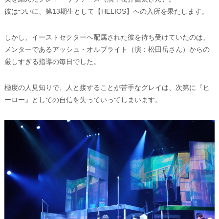
彼はついに、第13期生として【HELIOS】への入所を果たします。
しかし、イーストセクターへ配属された彼を待ち受けていたのは、
メンターであるアッシュ・オルブライト（演：松田岳さん）からの
厳しすぎる指導の毎日でした。
極度の人見知りで、人と接することが苦手なグレイは、次第に『ヒ
ーロー』としての自信を失っていってしまいます。