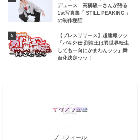
デュース 高橋駿一さんが語る
1st写真集「 STILL PEAKING 」
の制作秘話
【プレスリリース】超速報ッッ
「バキ外伝 烈海王は異世界転生
しても一向にかまわんッッ」舞
台化決定ッッ！
プロフィール