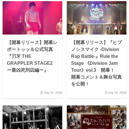
【開幕リリース】開幕レ
【開幕リリース】『ヒプ
ポートッッ＆公式写真
ノシスマイク -Division
『刃牙 THE
Rap Battle-』Rule the
GRAPPLER STAGE2
Stage 《Division Jam
ー最凶死刑囚編ー』
Tour》vol.3 開幕！
開幕コメント＆舞台写真
を公開！
July 24, 2026
July 24, 2026