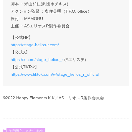
脚本 ：米山和仁(劇団ホチキス)
アクション監督 ：奥住英明（T.P.O. office）
振付 ：MAMORU
主催 ：ASエリオスR製作委員会
【公式HP】
https://stage-helios-r.com/
【公式X】
https://x.com/stage_helios_r
(#エリステ)
【公式TikTok】
https://www.tiktok.com/@stage_helios_r_official
©2022 Happy Elements K.K／ASエリオスR製作委員会
作品関心
あ行
特集