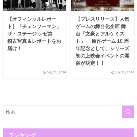
【オフィシャルレポー
【プレスリリース】人気
ト】「チェンソーマン」
ゲームの舞台化企画 舞
ザ・ステージ レゼ篇
台「文豪とアルケミス
稽古写真＆レポートをお
ト」 原作ゲーム 10 周
届け！
年記念として、シリーズ
初の上映会イベントの開
催が決定！！
July 21, 2026
July 21, 2026
ランキング