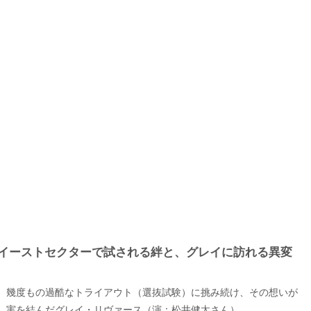
イーストセクターで試される絆と、グレイに訪れる異変
幾度もの過酷なトライアウト（選抜試験）に挑み続け、その想いが
実を結んだグレイ・リヴァース（演：松井健太さん）。