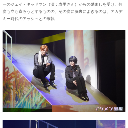
ーのジェイ・キッドマン（演：寿里さん）からの励ましを受け、何
度も立ち直ろうとするものの、その度に脳裏によぎるのは、アカデ
ミー時代のアッシュとの確執……