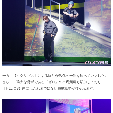
一方、【イクリプス】による騒乱が激化の一途を辿っていました。
さらに、強大な脅威である『ゼロ』の出現頻度も増加しており、
【HELIOS】内にはこれまでにない厳戒態勢が敷かれます。