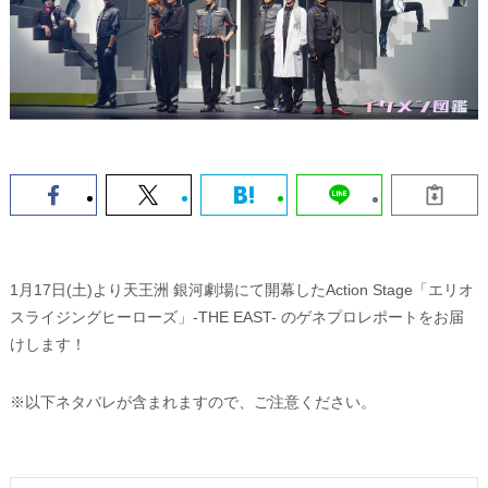
1月17日(土)より天王洲 銀河劇場にて開幕したAction Stage「エリオ
スライジングヒーローズ」-THE EAST- のゲネプロレポートをお届
けします！
※以下ネタバレが含まれますので、ご注意ください。