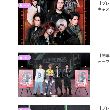
【プレ
た行
キャス
【開幕
は行
ォーマ
【プレ