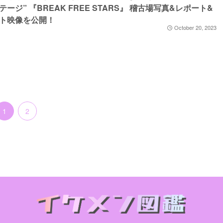
テージ” 『BREAK FREE STARS』 稽古場写真&レポート&
ト映像を公開！
October 20, 2023
1
2