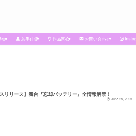
作品関心
Insta
特集
若手俳優
お問い合わせ
スリリース】舞台『忘却バッテリー』全情報解禁！
June 25, 2025