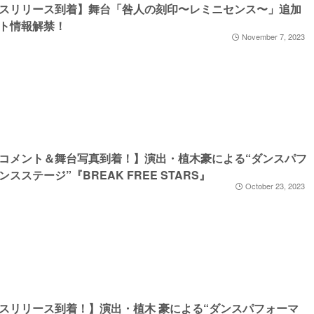
スリリース到着】舞台「咎人の刻印〜レミニセンス〜」追加
ト情報解禁！
November 7, 2023
コメント＆舞台写真到着！】演出・植木豪による“ダンスパフ
ンスステージ”『BREAK FREE STARS』
October 23, 2023
スリリース到着！】演出・植木 豪による“ダンスパフォーマ