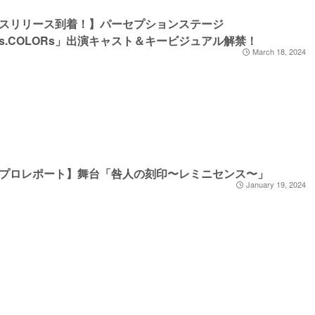
スリリース到着！】パーセプションステージ
us.COLORs」出演キャスト＆キービジュアル解禁！
March 18, 2024
プロレポート】舞台「咎人の刻印〜レミニセンス〜」
January 19, 2024