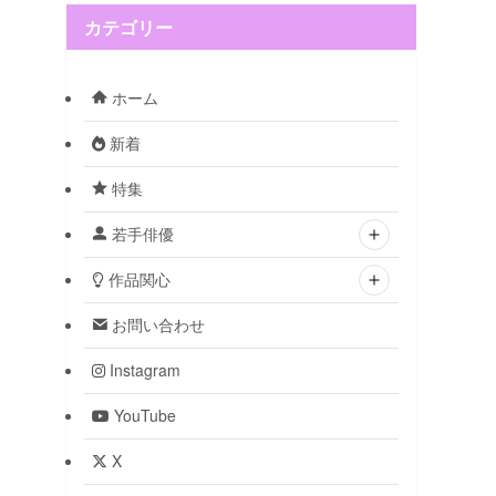
カテゴリー
ホーム
新着
特集
若手俳優
作品関心
お問い合わせ
Instagram
YouTube
X