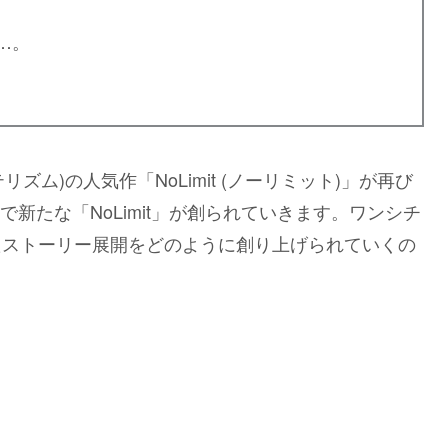
…。
テリズム)の⼈気作「NoLimit (ノーリミット)」が再び
新たな「NoLimit」が創られていきます。ワンシチ
たストーリー展開をどのように創り上げられていくの