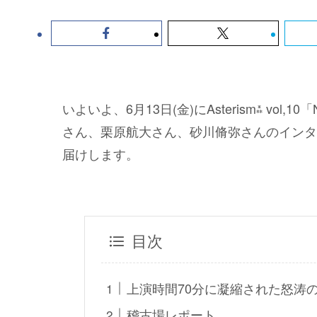
いよいよ、6月13日(金)にAsterism⁂ vol
さん、栗原航大さん、砂川脩弥さんのインタ
届けします。
目次
上演時間70分に凝縮された怒涛
稽古場レポート