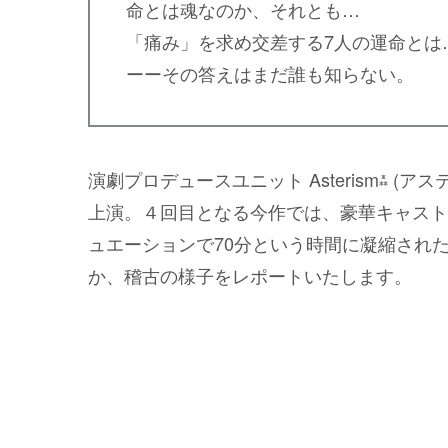
命とは魂なのか、それとも…
「痛み」を求め交差する7⼈の運命とは
ーーその答えはまだ誰も知らない。
演劇プロデュースユニット Asterism⁂ (アス
上演。４回目となる今作では、豪華キャストで
ュエーションで70分という時間に凝縮され
か、稽古の様子をレポートいたします。