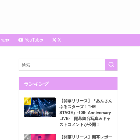
gram
YouTube
X
ランキング
【開幕リリース】『あんさん
ぶるスターズ！THE
STAGE』-10th Anniversary
LIVE- 開幕舞台写真＆キャ
ストコメントが公開！
【開幕リリース】開幕レポー