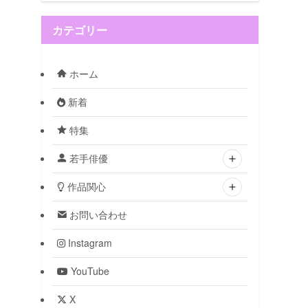
カテゴリー
ホーム
新着
特集
若手俳優
作品関心
お問い合わせ
Instagram
YouTube
X