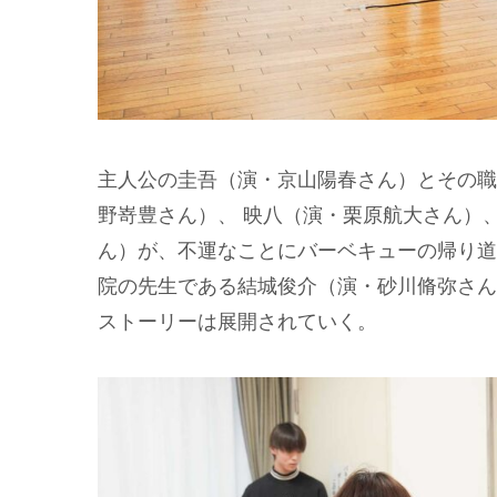
主人公の圭吾（演・京山陽春さん）とその職
野嵜豊さん）、 映八（演・栗原航大さん）
ん）が、不運なことにバーベキューの帰り道
院の先生である結城俊介（演・砂川脩弥さん
ストーリーは展開されていく。