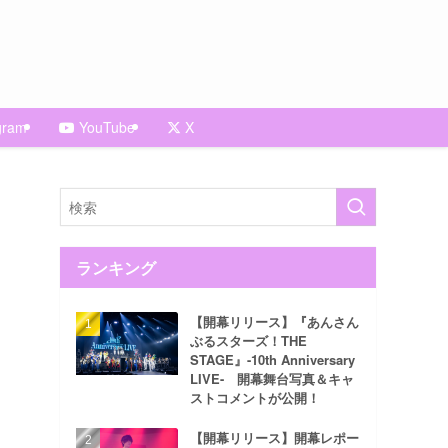
gram
YouTube
X
ランキング
【開幕リリース】『あんさん
ぶるスターズ！THE
STAGE』-10th Anniversary
LIVE- 開幕舞台写真＆キャ
ストコメントが公開！
【開幕リリース】開幕レポー