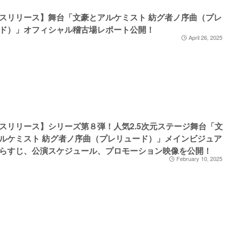
スリリース】舞台「文豪とアルケミスト 紡グ者ノ序曲（プレ
ド）」オフィシャル稽古場レポート公開！
April 26, 2025
スリリース】シリーズ第８弾！人気2.5次元ステージ舞台「文
ルケミスト 紡グ者ノ序曲（プレリュード）」メインビジュア
らすじ、公演スケジュール、プロモーション映像を公開！
February 10, 2025