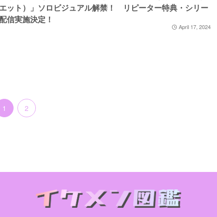
エット）」ソロビジュアル解禁！ リピーター特典・シリー
配信実施決定！
April 17, 2024
1
2