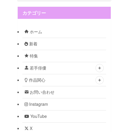
カテゴリー
ホーム
新着
特集
若手俳優
作品関心
お問い合わせ
Instagram
YouTube
X