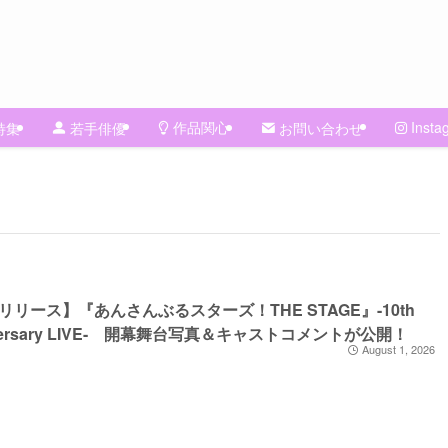
作品関心
Insta
特集
若手俳優
お問い合わせ
リリース】『あんさんぶるスターズ！THE STAGE』-10th
versary LIVE- 開幕舞台写真＆キャストコメントが公開！
August 1, 2026