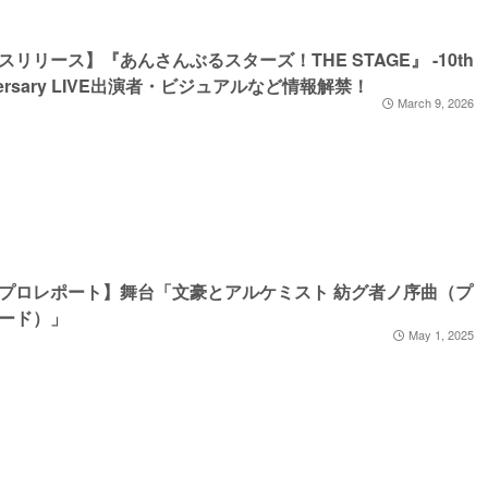
スリリース】『あんさんぶるスターズ！THE STAGE』 -10th
versary LIVE出演者・ビジュアルなど情報解禁！
March 9, 2026
プロレポート】舞台「文豪とアルケミスト 紡グ者ノ序曲（プ
ード）」
May 1, 2025