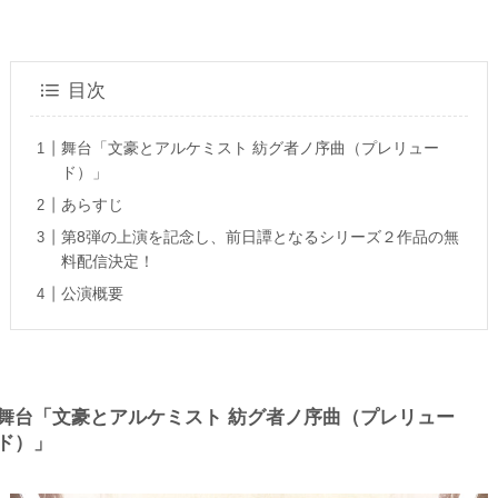
目次
舞台「文豪とアルケミスト 紡グ者ノ序曲（プレリュー
ド）」
あらすじ
第8弾の上演を記念し、前日譚となるシリーズ２作品の無
料配信決定！
公演概要
舞台「文豪とアルケミスト 紡グ者ノ序曲（プレリュー
ド）」