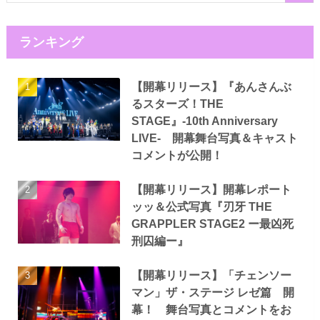
ランキング
【開幕リリース】『あんさんぶ
るスターズ！THE
STAGE』-10th Anniversary
LIVE- 開幕舞台写真＆キャスト
コメントが公開！
【開幕リリース】開幕レポート
ッッ＆公式写真『刃牙 THE
GRAPPLER STAGE2 ー最凶死
刑囚編ー』
【開幕リリース】「チェンソー
マン」ザ・ステージ レゼ篇 開
幕！ 舞台写真とコメントをお