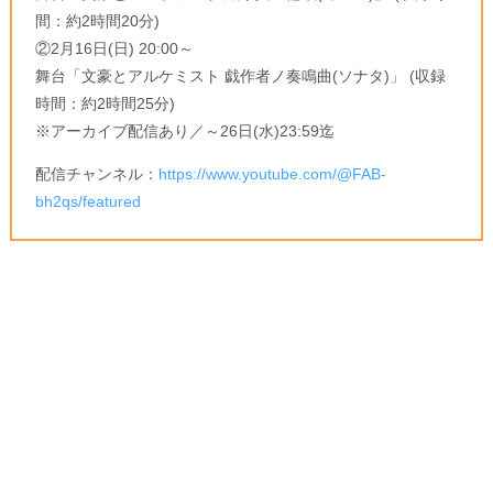
間：約2時間20分)
②2月16日(日) 20:00～
舞台「文豪とアルケミスト 戯作者ノ奏鳴曲(ソナタ)」 (収録
時間：約2時間25分)
※アーカイブ配信あり／～26日(水)23:59迄
配信チャンネル：
https://www.youtube.com/@FAB-
bh2qs/featured