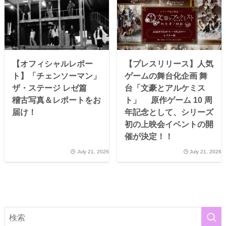
【オフィシャルレポー
【プレスリリース】人気
ト】「チェンソーマン」
ゲームの舞台化企画 舞
ザ・ステージ レゼ篇
台「文豪とアルケミス
稽古写真＆レポートをお
ト」 原作ゲーム 10 周
届け！
年記念として、シリーズ
初の上映会イベントの開
催が決定！！
July 21, 2026
July 21, 2026