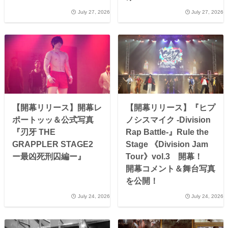
July 27, 2026
July 27, 2026
【開幕リリース】開幕レ
【開幕リリース】『ヒプ
ポートッッ＆公式写真
ノシスマイク -Division
『刃牙 THE
Rap Battle-』Rule the
GRAPPLER STAGE2
Stage 《Division Jam
ー最凶死刑囚編ー』
Tour》vol.3 開幕！
開幕コメント＆舞台写真
を公開！
July 24, 2026
July 24, 2026