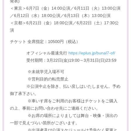
発表)
＜東京＞6月7日（金）14:00公演／6月11日（火）13:00公演
／6月12日（水）18:00公演／6月13日（木）13:00公演
＜京都＞6月21日（金）18:00公演／6月22日（土）17:30公
演
チケット 全席指定：10500円（税込）
オフィシャル最速先行
https://eplus.jp/bunal7-of/
受付期間：3月22日(金)19:00～3月31日(日)23:59
※未就学児入場不可
※営利目的の転売禁止
※公演中止を除き、払い戻しはいたしません。予め
御了承下さい。
※車いす席をご利用のお客様はチケットをご購入
の上、事前にお問い合わせ先にご連絡ください。
※お席の場所によりましては舞台・映像・演出の
一部で見えづらい箇所がございます。
※出演者及び公演スケジュールは予告なく変更と