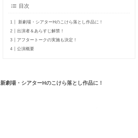
目次
新劇場・シアターHのこけら落とし作品に！
出演者＆あらすじ解禁！
アフタートークの実施も決定！
公演概要
新劇場・シアターHのこけら落とし作品に！