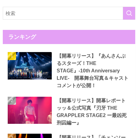
ランキング
【開幕リリース】『あんさんぶ
るスターズ！THE
STAGE』-10th Anniversary
LIVE- 開幕舞台写真＆キャスト
コメントが公開！
【開幕リリース】開幕レポート
ッッ＆公式写真『刃牙 THE
GRAPPLER STAGE2 ー最凶死
刑囚編ー』
【開幕リリース】「チェンソー