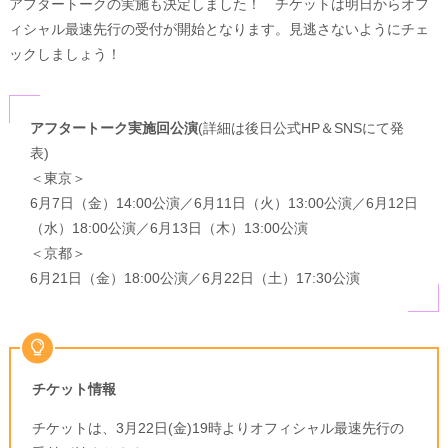
アフタートークの実施も決定しました！ チケットは明日からオフ
ィシャル最速先行の受付が開始となります。見逃さないようにチェ
ックしましょう！
アフタートーク実施回公演
(詳細は後日公式HP＆SNSにて発
表)
＜東京＞
6月7日（金）14:00公演／6月11日（火）13:00公演／6月12日
（水）18:00公演／6月13日（木）13:00公演
＜京都＞
6月21日（金）18:00公演／6月22日（土）17:30公演
チケット情報
チケットは、3月22日(金)19時よりオフィシャル最速先行の