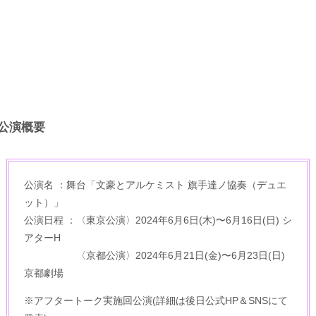
公演概要
公演名 ：舞台「文豪とアルケミスト 旗手達ノ協奏（デュエ
ット）」
公演日程 ：〈東京公演〉2024年6月6日(木)〜6月16日(日) シ
アターH
〈京都公演〉2024年6月21日(金)〜6月23日(日)
京都劇場
※アフタートーク実施回公演(詳細は後日公式HP＆SNSにて