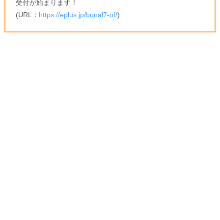
受付が始まります！
(URL：
https://eplus.jp/bunal7-of/
)