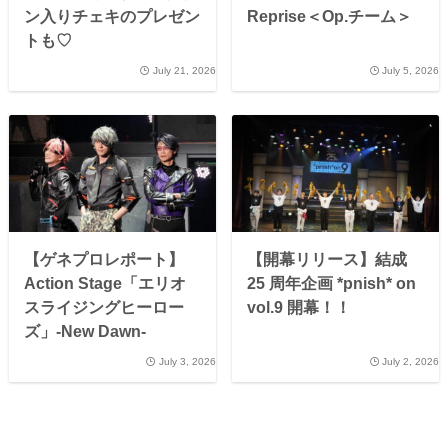
ン入りチェキのプレゼン
Reprise＜Op.チーム＞
トも♡
July 21, 2026
July 5, 2026
【ゲネプロレポート】
【開幕リリース】結成
Action Stage「エリオ
25 周年企画 *pnish* on
スライジングヒーロー
vol.9 開幕！！
ズ」-New Dawn-
July 3, 2026
July 2, 2026