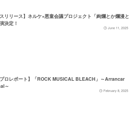
スリリース】ネルケ×悪童会議プロジェクト「絢爛とか爛漫と
演決定！
June 11, 2025
ロレポート】「ROCK MUSICAL BLEACH」～Arrancar
nal～
February 8, 2025