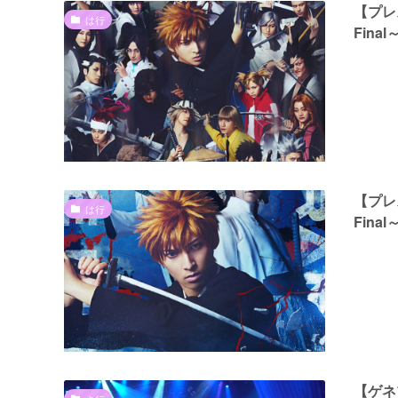
【プレス
は行
Fin
【プレス
は行
Fin
【ゲネ