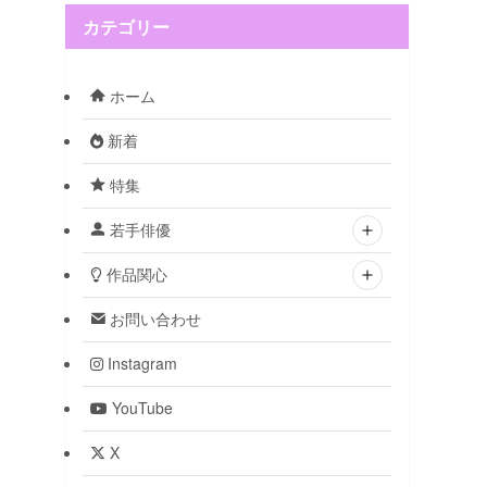
カテゴリー
ホーム
新着
特集
若手俳優
作品関心
お問い合わせ
Instagram
YouTube
X