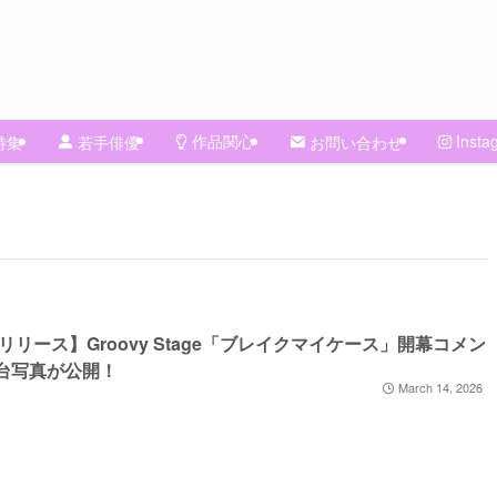
作品関心
Insta
特集
若手俳優
お問い合わせ
リリース】Groovy Stage「ブレイクマイケース」開幕コメン
台写真が公開！
March 14, 2026