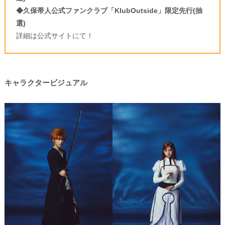
◆久保帯人公式ファンクラブ「KlubOutside」限定先行(抽
選)
詳細は公式サイトにて！
キャラクタービジュアル