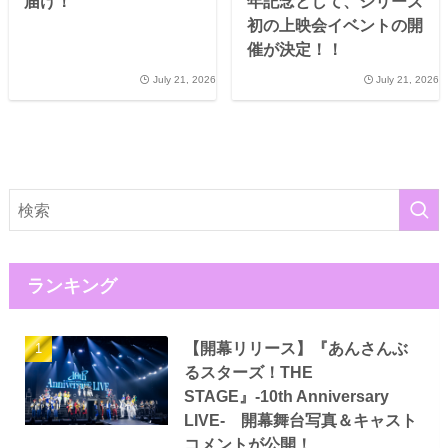
届け！
年記念として、シリーズ
初の上映会イベントの開
催が決定！！
July 21, 2026
July 21, 2026
ランキング
【開幕リリース】『あんさんぶ
るスターズ！THE
STAGE』-10th Anniversary
LIVE- 開幕舞台写真＆キャスト
コメントが公開！