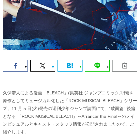
久保帯人による漫画「BLEACH」(集英社 ジャンプコミックス刊)を
原作としてミュージカル化した「ROCK MUSICAL BLEACH」シリー
ズ。11 月 5 日(火)発売の週刊少年ジャンプ誌面にて、“破面篇” 後篇
となる 「ROCK MUSICAL BLEACH」～Arrancar the Final～のメイ
ンビジュアルとキャスト・スタッフ情報が公開されましたので、ご
紹介します。