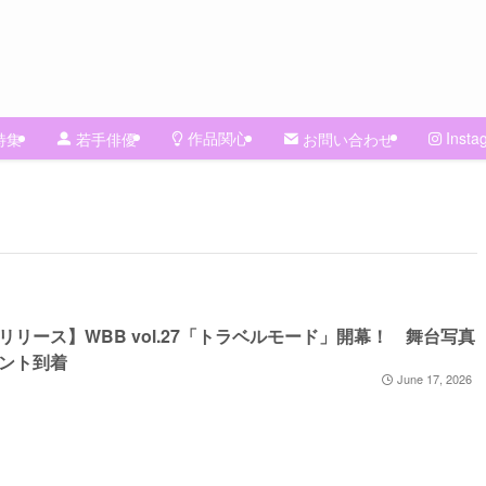
作品関心
Insta
特集
若手俳優
お問い合わせ
リリース】WBB vol.27「トラベルモード」開幕！ 舞台写真
ント到着
June 17, 2026