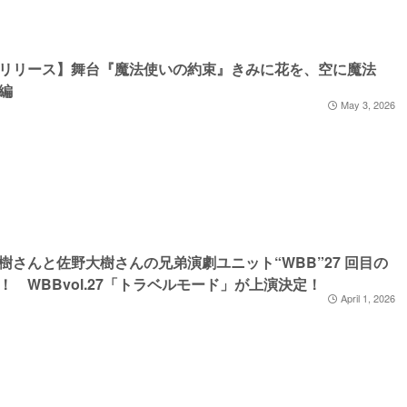
リリース】舞台『魔法使いの約束』きみに花を、空に魔法
編
May 3, 2026
樹さんと佐野大樹さんの兄弟演劇ユニット“WBB”27 回目の
！ WBBvol.27「トラベルモード」が上演決定！
April 1, 2026