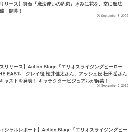
リリース】舞台『魔法使いの約束』きみに花を、空に魔法
編 開幕！
September 8, 2025
スリリース】Action Stage「エリオスライジングヒーロー
THE EAST- グレイ役 松井健太さん、アッシュ役 松田岳さん
キャストを発表！ キャラクタービジュアルが解禁！
September 5, 2025
ィシャルレポート】Action Stage「エリオスライジングヒー