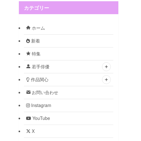
カテゴリー
ホーム
新着
特集
若手俳優
作品関心
お問い合わせ
Instagram
YouTube
X