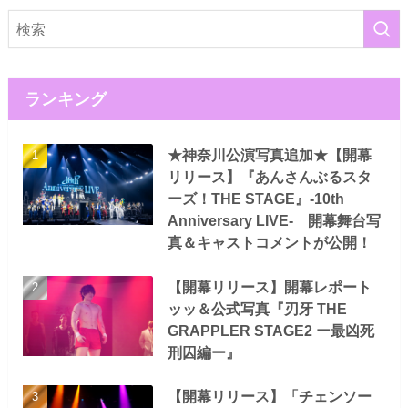
ランキング
★神奈川公演写真追加★【開幕
リリース】『あんさんぶるスタ
ーズ！THE STAGE』-10th
Anniversary LIVE- 開幕舞台写
真＆キャストコメントが公開！
【開幕リリース】開幕レポート
ッッ＆公式写真『刃牙 THE
GRAPPLER STAGE2 ー最凶死
刑囚編ー』
【開幕リリース】「チェンソー