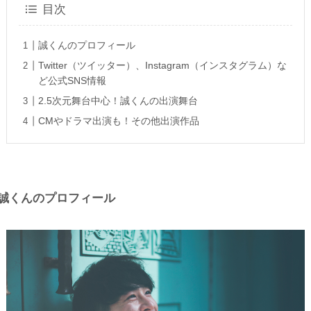
目次
誠くんのプロフィール
Twitter（ツイッター）、Instagram（インスタグラム）な
ど公式SNS情報
2.5次元舞台中心！誠くんの出演舞台
CMやドラマ出演も！その他出演作品
誠くんのプロフィール