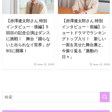
【赤澤遼太郎さん 特別
【赤澤遼太郎さん 特別
インタビュー・後編】5
インタビュー・前編】シ
回目の記念公演はダンス
ョートドラマでランキン
に挑戦！ 舞台「踊らな
グトップ入り！ 新しい
いと出られなイ世界」が
一面を見せた舞台裏と、
9/3に開幕！
今振り返る「激動の
日々」
June 15, 2026
June 12, 2026