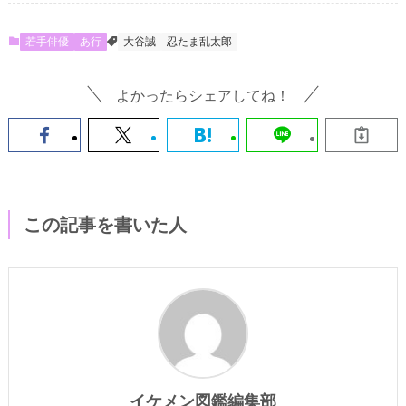
若手俳優
あ行
大谷誠
忍たま乱太郎
よかったらシェアしてね！
この記事を書いた人
イケメン図鑑編集部