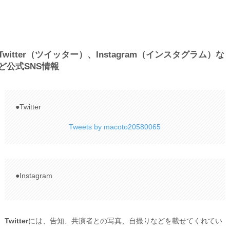
Twitter（ツイッター）、Instagram（インスタグラム）な
ど公式SNS情報
●Twitter
Tweets by macoto20580065
●Instagram
Twitter
には、告知、共演者との写真、自撮りなどを載せてくれてい