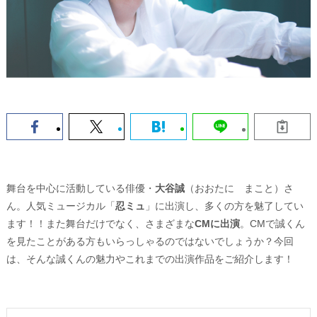
舞台を中心に活動している俳優・
大谷誠
（おおたに まこと）さ
ん。人気ミュージカル「
忍ミュ
」に出演し、多くの方を魅了してい
ます！！また舞台だけでなく、さまざまな
CMに出演
。CMで誠くん
を見たことがある方もいらっしゃるのではないでしょうか？今回
は、そんな誠くんの魅力やこれまでの出演作品をご紹介します！