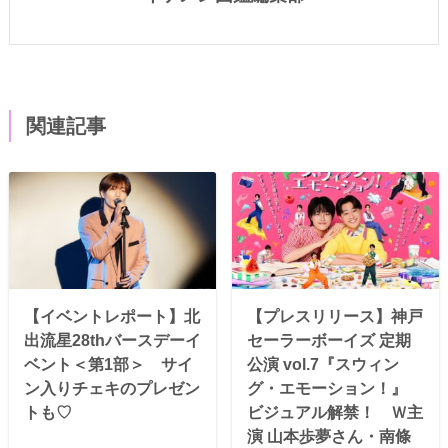
関連記事
【イベントレポート】北
【プレスリリース】神戸
出流星28thバースデーイ
セーラーボーイズ 定期
ベント＜第1部＞ サイ
公演 vol.7『スウィン
ン入りチェキのプレゼン
グ・エモーション！』
トも♡
ビジュアル解禁！ Ｗ主
演 山本歩夢さん・南條