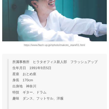
https://www.flash-up.jp/nphoto/makoto_otani/01.html
所属事務所 ヒラタオフィス新人部 フラッシュアップ
生年月日 1991年9月5日
星座 おとめ座
身長 170cm
出身地 神奈川
特技 ギター、ドラム
趣味 ダンス、フットサル、洋服