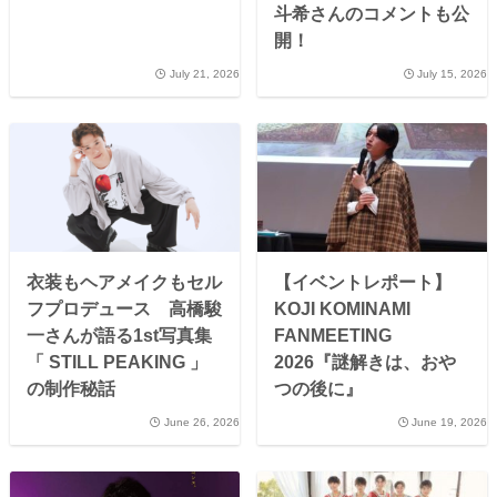
斗希さんのコメントも公
開！
July 21, 2026
July 15, 2026
衣装もヘアメイクもセル
【イベントレポート】
フプロデュース 高橋駿
KOJI KOMINAMI
一さんが語る1st写真集
FANMEETING
「 STILL PEAKING 」
2026『謎解きは、おや
の制作秘話
つの後に』
June 26, 2026
June 19, 2026