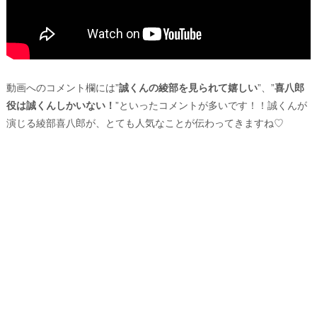
動画へのコメント欄には”
誠くんの綾部を見られて嬉しい
”、”
喜八郎
役は誠くんしかいない！
”といったコメントが多いです！！誠くんが
演じる綾部喜八郎が、とても人気なことが伝わってきますね♡