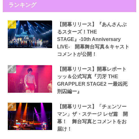
ランキング
【開幕リリース】『あんさんぶ
るスターズ！THE
STAGE』-10th Anniversary
LIVE- 開幕舞台写真＆キャスト
コメントが公開！
【開幕リリース】開幕レポート
ッッ＆公式写真『刃牙 THE
GRAPPLER STAGE2 ー最凶死
刑囚編ー』
【開幕リリース】「チェンソー
マン」ザ・ステージ レゼ篇 開
幕！ 舞台写真とコメントをお
届け！