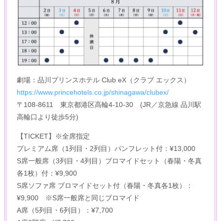
劇場：品川プリンスホテル Club eX（クラブ エックス）
https://www.princehotels.co.jp/shinagawa/clubex/
〒108-8611 東京都港区高輪4-10-30 (JR／京急線 品川駅
高輪口より徒歩5分)
【TICKET】※全席指定
プレミアム席（1列目・2列目）パンフレット付：¥13,000
S席一般席（3列目・4列目）ブロマイドセット（春陽・冬真
各1枚）付：¥9,900
S席ソファ席 ブロマイドセット付（春陽・冬真各1枚）：
¥9,900 ※S席一般席と同じブロマイド
A席（5列目・6列目）：¥7,700