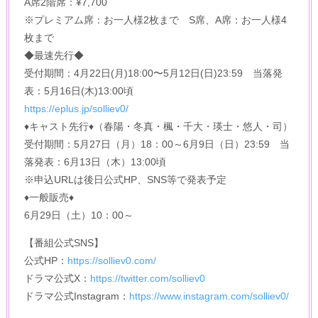
A席2階席：¥7,700
※プレミアム席：お一人様2枚まで S席、A席：お一人様4
枚まで
◆最速先行◆
受付期間：4月22日(月)18:00〜5月12日(日)23:59 当落発
表：5月16日(木)13:00頃
https://eplus.jp/solliev0/
♦キャスト先行♦（春陽・冬真・楓・千大・瑛士・悠人・司）
受付期間：5月27日（月）18：00～6月9日（日）23:59 当
落発表：6月13日（木）13:00頃
※申込URLは後日公式HP、SNS等で発表予定
♦一般販売♦
6月29日（土）10：00～
【番組公式SNS】
公式HP：
https://solliev0.com/
ドラマ公式X：
https://twitter.com/solliev0
ドラマ公式Instagram：
https://www.instagram.com/solliev0/