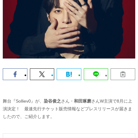
舞台『Solliev0』が、
染谷俊之
さん・
和田琢磨
さんW主演で8月に上
演決定！ 最速先行チケット販売情報などプレスリリースが届きま
したので、ご紹介します。