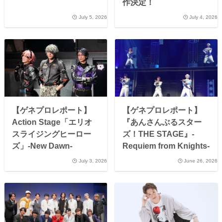
作決定！
July 5, 2026
July 4, 2026
【ゲネプロレポート】
【ゲネプロレポート】
Action Stage「エリオ
『あんさんぶるスター
スライジングヒーロー
ズ！THE STAGE』-
ズ」-New Dawn-
Requiem from Knights-
July 3, 2026
June 26, 2026