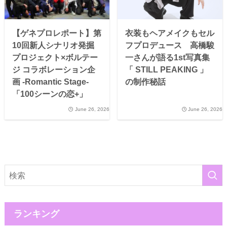
【ゲネプロレポート】第
衣装もヘアメイクもセル
10回新人シナリオ発掘
フプロデュース 高橋駿
プロジェクト×ボルテー
一さんが語る1st写真集
ジ コラボレーション企
「 STILL PEAKING 」
画 -Romantic Stage-
の制作秘話
「100シーンの恋+」
June 26, 2026
June 26, 2026
ランキング