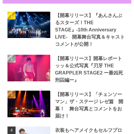
【開幕リリース】『あんさんぶ
るスターズ！THE
STAGE』-10th Anniversary
LIVE- 開幕舞台写真＆キャスト
コメントが公開！
【開幕リリース】開幕レポート
ッッ＆公式写真『刃牙 THE
GRAPPLER STAGE2 ー最凶死
刑囚編ー』
【開幕リリース】「チェンソー
マン」ザ・ステージ レゼ篇 開
幕！ 舞台写真とコメントをお
届け！
衣装もヘアメイクもセルフプロ