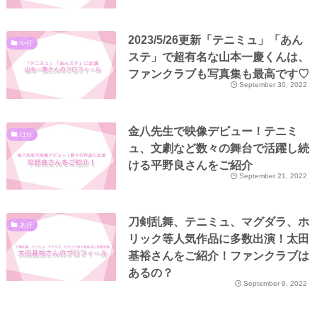
2023/5/26更新「テニミュ」「あん
や行
ステ」で超有名な山本一慶くんは、
ファンクラブも写真集も最高です♡
September 30, 2022
金八先生で映像デビュー！テニミ
は行
ュ、文劇など数々の舞台で活躍し続
ける平野良さんをご紹介
September 21, 2022
刀剣乱舞、テニミュ、マグダラ、ホ
あ行
リック等人気作品に多数出演！太田
基裕さんをご紹介！ファンクラブは
あるの？
September 9, 2022