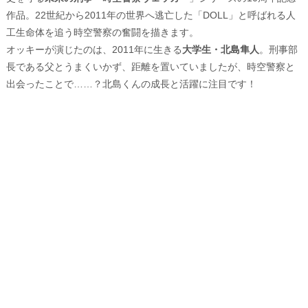
作品。22世紀から2011年の世界へ逃亡した「DOLL」と呼ばれる人
工生命体を追う時空警察の奮闘を描きます。
オッキーが演じたのは、2011年に生きる
大学生・北島隼人
。刑事部
長である父とうまくいかず、距離を置いていましたが、時空警察と
出会ったことで……？北島くんの成長と活躍に注目です！