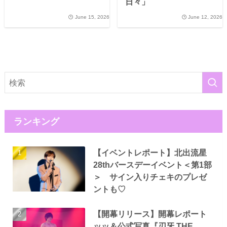
日々」
June 15, 2026
June 12, 2026
ランキング
【イベントレポート】北出流星
28thバースデーイベント＜第1部
＞ サイン入りチェキのプレゼ
ントも♡
【開幕リリース】開幕レポート
ッッ＆公式写真『刃牙 THE