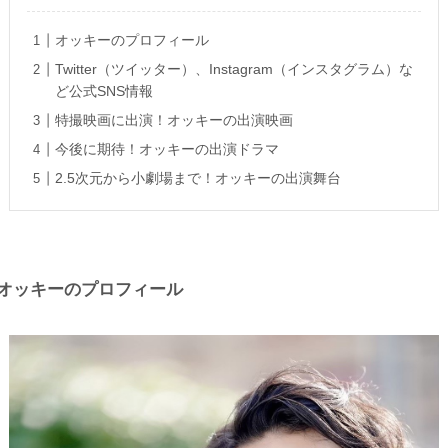
オッキーのプロフィール
Twitter（ツイッター）、Instagram（インスタグラム）な
ど公式SNS情報
特撮映画に出演！オッキーの出演映画
今後に期待！オッキーの出演ドラマ
2.5次元から小劇場まで！オッキーの出演舞台
オッキーのプロフィール