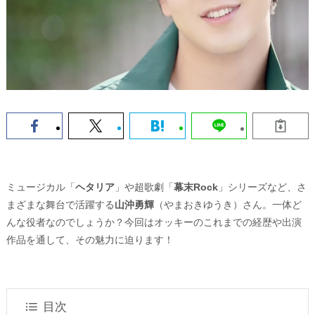
ミュージカル「
ヘタリア
」や超歌劇「
幕末Rock
」シリーズなど、さ
まざまな舞台で活躍する
山沖勇輝
（やまおきゆうき）さん。一体ど
んな役者なのでしょうか？今回はオッキーのこれまでの経歴や出演
作品を通して、その魅力に迫ります！
目次