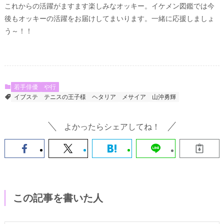
これからの活躍がますます楽しみなオッキー。イケメン図鑑では今
後もオッキーの活躍をお届けしてまいります。一緒に応援しましょ
う～！！
若手俳優
や行
イブステ
テニスの王子様
ヘタリア
メサイア
山沖勇輝
よかったらシェアしてね！
この記事を書いた人