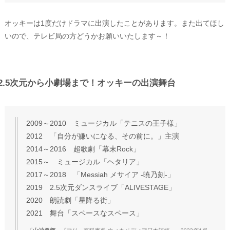
オッキーは1度だけドラマに出演したことがあります。また出てほし
いので、テレビ局の方どうかお願いいたします～！
2.5次元から小劇場まで！オッキーの出演舞台
2009～2010 ミュージカル「テニスの王子様」
2012 「自分が嫌いになる、その前に。」主演
2014～2016 超歌劇「幕末Rock」
2015～ ミュージカル「ヘタリア」
2017～2018 「Messiah メサイア -暁乃刻-」
2019 2.5次元ダンスライブ「ALIVESTAGE」
2020 朗読劇「星降る街」
2021 舞台「スペースなスペース」