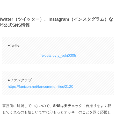
Twitter（ツイッター）、Instagram（インスタグラム）な
ど公式SNS情報
●Twitter
Tweets by y_yuki0305
●ファンクラブ
https://fanicon.net/fancommunities/2120
事務所に所属していないので、
SNSは要チェック！
自撮りをよく載
せてくれるのも嬉しいですね♡もっとオッキーのことを深く応援し