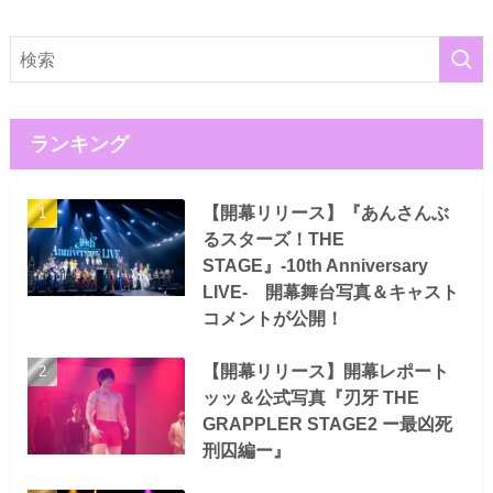
ランキング
【開幕リリース】『あんさんぶ
るスターズ！THE
STAGE』-10th Anniversary
LIVE- 開幕舞台写真＆キャスト
コメントが公開！
【開幕リリース】開幕レポート
ッッ＆公式写真『刃牙 THE
GRAPPLER STAGE2 ー最凶死
刑囚編ー』