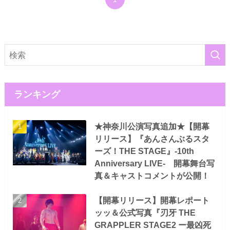
ランキング
★神奈川公演写真追加★【開幕
リリース】『あんさんぶるスタ
ーズ！THE STAGE』-10th
Anniversary LIVE- 開幕舞台写
真＆キャストコメントが公開！
【開幕リリース】開幕レポート
ッッ＆公式写真『刃牙 THE
GRAPPLER STAGE2 ー最凶死