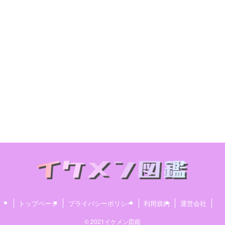
トップページ
プライバシーポリシー
利用規約
運営会社
© 2021イケメン図鑑