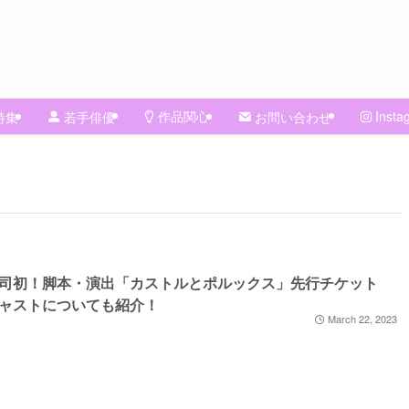
作品関心
Insta
特集
若手俳優
お問い合わせ
司初！脚本・演出「カストルとポルックス」先行チケット
ャストについても紹介！
March 22, 2023