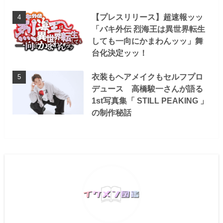
【プレスリリース】超速報ッッ
「バキ外伝 烈海王は異世界転生
しても一向にかまわんッッ」舞
台化決定ッッ！
衣装もヘアメイクもセルフプロ
デュース 高橋駿一さんが語る
1st写真集「 STILL PEAKING 」
の制作秘話