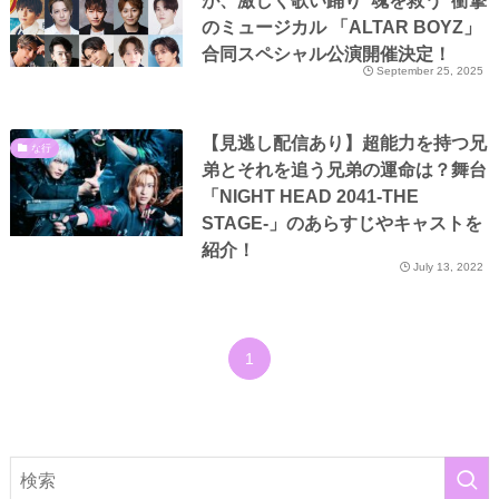
が、激しく歌い踊り“魂を救う”衝撃
のミュージカル 「ALTAR BOYZ」
合同スペシャル公演開催決定！
September 25, 2025
【見逃し配信あり】超能力を持つ兄
な行
弟とそれを追う兄弟の運命は？舞台
「NIGHT HEAD 2041-THE
STAGE-」のあらすじやキャストを
紹介！
July 13, 2022
1