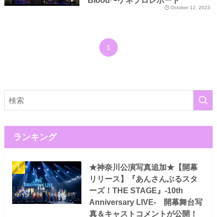
Blood〜ゲネプロレポート
October 12, 2023
1
ランキング
★神奈川公演写真追加★【開幕
リリース】『あんさんぶるスタ
ーズ！THE STAGE』-10th
Anniversary LIVE- 開幕舞台写
真＆キャストコメントが公開！