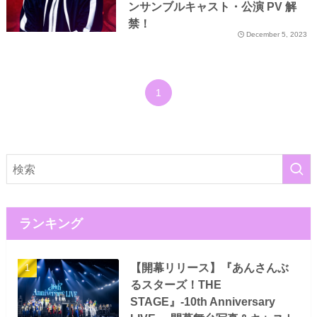
ンサンブルキャスト・公演 PV 解
禁！
December 5, 2023
1
ランキング
【開幕リリース】『あんさんぶ
るスターズ！THE
STAGE』-10th Anniversary