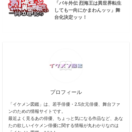
「バキ外伝 烈海王は異世界転生
しても一向にかまわんッッ」舞
台化決定ッッ！
プロフィール
「イケメン図鑑」は、若手俳優・2.5次元俳優、舞台ファ
ンのための情報サイトです。
最近よく見るあの俳優、ちょっと気になる作品など、あな
たの欲しいイケメン俳優に関する情報が丸わかりなのは