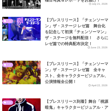
稽古写真＆レポートをお届け！
July 21, 2026
【プレスリリース】「チェンソーマ
た行
ン」ザ・ステージ レゼ篇 舞台化
を記念して初演「チェンソーマン」
ザ・ステージを無料配信！ さらに
レゼ篇での特典配布決定！
June 23, 2026
【プレスリリース】「チェンソーマ
た行
ン」ザ・ステージ レゼ篇 全キャ
スト、全キャラクタービジュアル、
公演情報全公開！
April 22, 2026
【プレスリリース到着】舞台「桃源
た行
暗鬼」キャラクタービジュアル・ア