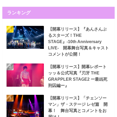
ランキング
【開幕リリース】『あんさんぶ
るスターズ！THE
STAGE』-10th Anniversary
LIVE- 開幕舞台写真＆キャスト
コメントが公開！
【開幕リリース】開幕レポート
ッッ＆公式写真『刃牙 THE
GRAPPLER STAGE2 ー最凶死
刑囚編ー』
【開幕リリース】「チェンソー
マン」ザ・ステージ レゼ篇 開
幕！ 舞台写真とコメントをお
届け！