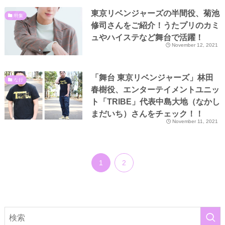
東京リベンジャーズの半間役、菊池
特集
修司さんをご紹介！うたプリのカミ
ュやハイステなど舞台で活躍！
November 12, 2021
「舞台 東京リベンジャーズ」林田
な行
春樹役、エンターテイメントユニッ
ト「TRIBE」代表中島大地（なかし
まだいち）さんをチェック！！
November 11, 2021
1
2