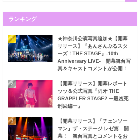
ランキング
★神奈川公演写真追加★【開幕
リリース】『あんさんぶるスタ
ーズ！THE STAGE』-10th
Anniversary LIVE- 開幕舞台写
真＆キャストコメントが公開！
【開幕リリース】開幕レポート
ッッ＆公式写真『刃牙 THE
GRAPPLER STAGE2 ー最凶死
刑囚編ー』
【開幕リリース】「チェンソー
マン」ザ・ステージ レゼ篇 開
幕！ 舞台写真とコメントをお