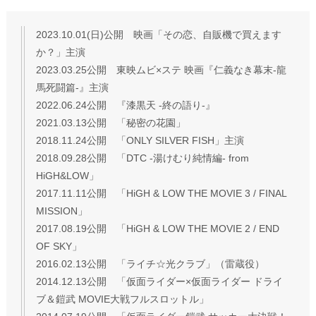
2023.10.01(日)公開 映画「その恋、自販機で買えます
か？」主演
2023.03.25公開 東映ムビ×ステ 映画『仁義なき幕末-龍
馬死闘篇-』主演
2022.06.24公開 『漆黒天 -終の語り-』
2021.03.13公開 「秘密の花園」
2018.11.24公開 「ONLY SILVER FISH」主演
2018.09.28公開 「DTC -湯けむり純情編- from
HiGH&LOW」
2017.11.11公開 「HiGH & LOW THE MOVIE 3 / FINAL
MISSION」
2017.08.19公開 「HiGH & LOW THE MOVIE 2 / END
OF SKY」
2016.02.13公開 「ライチ☆光クラブ」（雷蔵役）
2014.12.13公開 「仮面ライダー×仮面ライダー ドライ
ブ＆鎧武 MOVIE大戦フルスロットル」