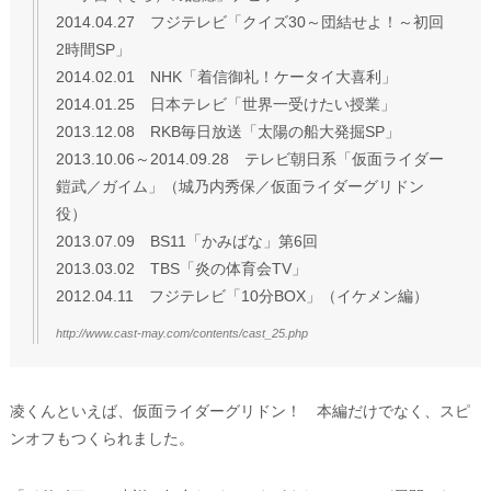
2014.04.27 フジテレビ「クイズ30～団結せよ！～初回
2時間SP」
2014.02.01 NHK「着信御礼！ケータイ大喜利」
2014.01.25 日本テレビ「世界一受けたい授業」
2013.12.08 RKB毎日放送「太陽の船大発掘SP」
2013.10.06～2014.09.28 テレビ朝日系「仮面ライダー
鎧武／ガイム」（城乃内秀保／仮面ライダーグリドン
役）
2013.07.09 BS11「かみばな」第6回
2013.03.02 TBS「炎の体育会TV」
2012.04.11 フジテレビ「10分BOX」（イケメン編）
http://www.cast-may.com/contents/cast_25.php
凌くんといえば、仮面ライダーグリドン！ 本編だけでなく、スピ
ンオフもつくられました。