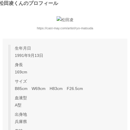
松田凌くんのプロフィール
https://cast-may.com/artist/ryo-matsuda
生年月日
1991年9月13日
身長
169cm
サイズ
B85cm W69cm H83cm F26.5cm
血液型
A型
出身地
兵庫県