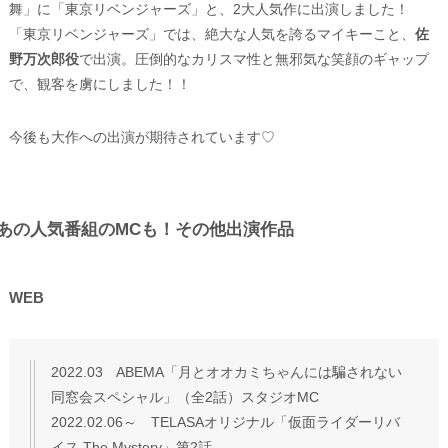
舞」に「東京リベンジャーズ」と、2大人気作に出演しました！
「東京リベンジャーズ」では、絶大な人気を誇るマイキーこと、
佐
野万次郎役
で出演。圧倒的なカリスマ性と無邪気な笑顔のギャップ
で、観客を虜にしました！！
今後も大作への出演が期待されています♡
あの人気番組のMCも！その他出演作品
WEB
2022.03 ABEMA「月とオオカミちゃんには騙されない
同窓会スペシャル」（全2話）スタジオMC
2022.02.06～ TELASAオリジナル「仮面ライダーリバ
イス The Mystery」第2話