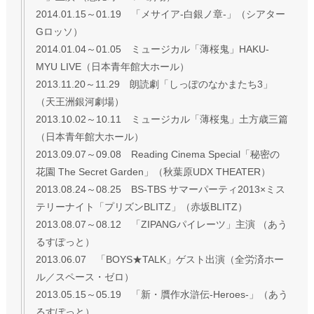
2014.01.15～01.19 「メサイア-白銀ノ章-」（シアター
Gロッソ）
2014.01.04～01.05 ミュージカル「薄桜鬼」HAKU-
MYU LIVE（日本青年館大ホール）
2013.11.20～11.29 朗読劇「しっぽのなかまたち3」
（天王洲銀河劇場）
2013.10.02～10.11 ミュージカル「薄桜鬼」土方歳三篇
（日本青年館大ホール）
2013.09.07～09.08 Reading Cinema Special「秘密の
花園 The Secret Garden」（秋葉原UDX THEATER）
2013.08.24～08.25 BS-TBS サマーパーティ2013×ミス
テリーナイト「プリズンBLITZ」（赤坂BLITZ）
2013.08.07～08.12 「ZIPANGパイレーツ」主演 （あう
るすぽっと）
2013.06.07 「BOYS★TALK」ゲスト出演（全労済ホー
ル／スペース・ゼロ）
2013.05.15～05.19 「新・贋作水滸伝-Heroes-」（あう
るすぽっと）