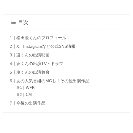
目次
松田凌くんのプロフィール
X、Instagramなど公式SNS情報
凌くんの出演映画
凌くんの出演TV・ドラマ
凌くんの出演舞台
あの人気番組のMCも！その他出演作品
WEB
CM
今後の出演作品