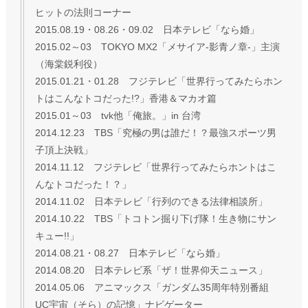
ヒットの法則コーナー
2015.08.19・08.26・09.02 日本テレビ「なら婚」
2015.02～03 TOKYO MX2「メサイア-影青ノ章-」主演
（海棠鋭利役）
2015.01.21・01.28 フジテレビ「世界行ってみたらホン
トはこんなトコだった!?」香港＆マカオ篇
2015.01～03 tvk他「俺旅。」in 台湾
2014.12.23 TBS「究極の男は誰だ！？最強スポーツ男
子頂上決戦」
2014.11.12 フジテレビ「世界行ってみたらホントはこ
んなトコだった！？」
2014.11.02 日本テレビ「行列のできる法律相談所」
2014.10.22 TBS「トコトン掘り下げ隊！生き物にサン
キュー!!」
2014.08.21・08.27 日本テレビ「なら婚」
2014.08.20 日本テレビ系「ザ！世界仰天ニュース」
2014.05.06 アニマックス「ガンダム35周年特別番組
UC宇宙（そら）の記憶」ナビゲーター