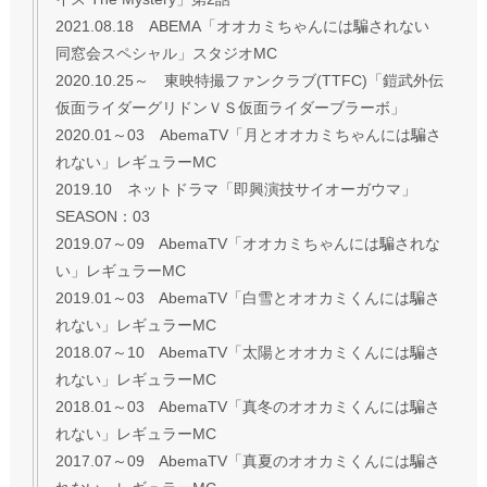
2021.08.18 ABEMA「オオカミちゃんには騙されない
同窓会スペシャル」スタジオMC
2020.10.25～ 東映特撮ファンクラブ(TTFC)「鎧武外伝
仮面ライダーグリドンＶＳ仮面ライダーブラーボ」
2020.01～03 AbemaTV「月とオオカミちゃんには騙さ
れない」レギュラーMC
2019.10 ネットドラマ「即興演技サイオーガウマ」
SEASON：03
2019.07～09 AbemaTV「オオカミちゃんには騙されな
い」レギュラーMC
2019.01～03 AbemaTV「白雪とオオカミくんには騙さ
れない」レギュラーMC
2018.07～10 AbemaTV「太陽とオオカミくんには騙さ
れない」レギュラーMC
2018.01～03 AbemaTV「真冬のオオカミくんには騙さ
れない」レギュラーMC
2017.07～09 AbemaTV「真夏のオオカミくんには騙さ