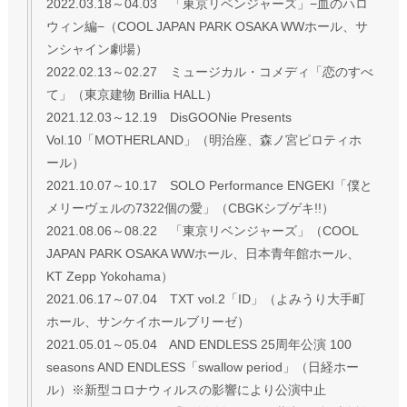
2022.03.18～04.03 「東京リベンジャーズ」−血のハロ
ウィン編−（COOL JAPAN PARK OSAKA WWホール、サ
ンシャイン劇場）
2022.02.13～02.27 ミュージカル・コメディ「恋のすべ
て」（東京建物 Brillia HALL）
2021.12.03～12.19 DisGOONie Presents
Vol.10「MOTHERLAND」（明治座、森ノ宮ピロティホ
ール）
2021.10.07～10.17 SOLO Performance ENGEKI「僕と
メリーヴェルの7322個の愛」（CBGKシブゲキ!!）
2021.08.06～08.22 「東京リベンジャーズ」（COOL
JAPAN PARK OSAKA WWホール、日本青年館ホール、
KT Zepp Yokohama）
2021.06.17～07.04 TXT vol.2「ID」（よみうり大手町
ホール、サンケイホールブリーゼ）
2021.05.01～05.04 AND ENDLESS 25周年公演 100
seasons AND ENDLESS「swallow period」（日経ホー
ル）※新型コロナウィルスの影響により公演中止