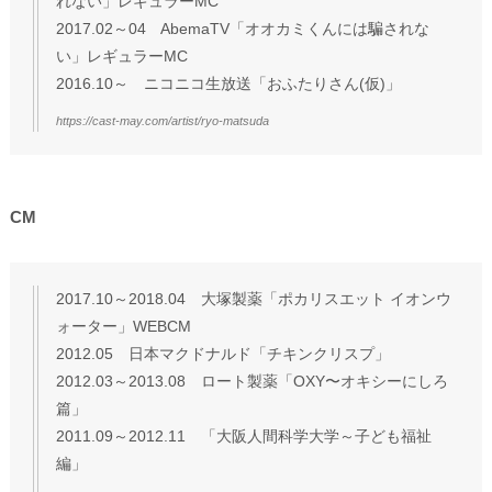
れない」レギュラーMC
2017.02～04 AbemaTV「オオカミくんには騙されな
い」レギュラーMC
2016.10～ ニコニコ生放送「おふたりさん(仮)」
https://cast-may.com/artist/ryo-matsuda
CM
2017.10～2018.04 大塚製薬「ポカリスエット イオンウ
ォーター」WEBCM
2012.05 日本マクドナルド「チキンクリスプ」
2012.03～2013.08 ロート製薬「OXY〜オキシーにしろ
篇」
2011.09～2012.11 「大阪人間科学大学～子ども福祉
編」