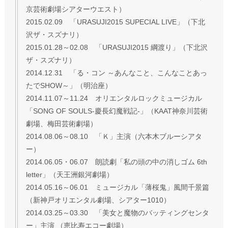
京芸術劇場シアターウエスト）
2015.02.09 「URASUJI2015 SUPECIAL LIVE」（下北
沢ザ・スズナリ）
2015.01.28～02.08 「URASUJI2015 綱渡り」（下北沢
ザ・スズナリ）
2014.12.31 「る・コン ～あんなこと、こんなことあっ
たでSHOW～」（明治座）
2014.11.07～11.24 オリエンタルロックミュージカル
「SONG OF SOULS-慶長幻魔戦記-」（KAAT神奈川芸術
劇場、梅田芸術劇場）
2014.08.06～08.10 「Ｋ」主演（六本木ブルーシアタ
ー）
2014.06.05・06.07 朗読劇「私の頭の中の消しゴム 6th
letter」（天王洲銀河劇場）
2014.05.16～06.01 ミュージカル「薄桜鬼」風間千景篇
（新神戸オリエンタル劇場、シアター1010）
2014.03.25～03.30 「美女と魔物のバッティングセンタ
ー」主演 （恵比寿エコー劇場）