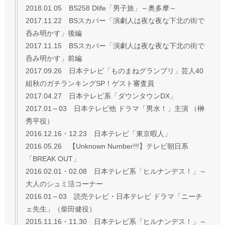
2018.01.05 BS258 Dlife「男子旅」～奥多摩～
2017.11.22 BSスカパー「演劇人は夜な夜な下北の街で
呑み明かす」後編
2017.11.15 BSスカパー「演劇人は夜な夜な下北の街で
呑み明かす」前編
2017.09.26 日本テレビ「ものまねグランプリ」芸人40
組秋のガチランキングSP！ゲスト審査員
2017.04.27 日本テレビ系「ダウンタウンDX」
2017.01～03 日本テレビ他 ドラマ「男水！」主演 （榊
秀平役）
2016.12.16・12.23 日本テレビ「東京暇人」
2016.05.26 【Unknown Number!!!】テレビ朝日系
「BREAK OUT」
2016.02.01・02.08 日本テレビ系「ヒルナンデス！」～
大人のシュミ活コーナー
2016.01～03 読売テレビ・日本テレビ ドラマ「ニーチ
ェ先生」（柴田健役）
2015.11.16・11.30 日本テレビ系「ヒルナンデス！」～