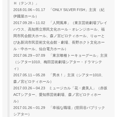
Ｈ（テンス）」
2018.01.06～01.17 「ONLY SILVER FISH」主演 （紀
伊國屋ホール）
2017.09.28～11.02 「人間風車」（東京芸術劇場プレイ
ハウス、高知県立県民文化ホール・オレンジホール、福
岡市民会館大ホール、森ノ宮ピロティホール、りゅーと
ぴあ新潟市民芸術文化会館・劇場、長野ホクト文化ホー
ル・中ホール、仙台電力ホール）
2017.06.29～07.09 「東京喰種トーキョーグール」主演
（シアター1010、梅田芸術劇場シアター・ドラマシテ
ィ）
2017.05.11～05.28 「男水！」主演（シアター1010、
森ノ宮ピロティホール）
2017.03.26～04.23 ミュージカル「花・虞美人」（赤坂
ACTシアター、愛知県芸術劇場、森ノ宮ピロティホー
ル）
2017.01.26～01.29 「幸福な職場」(世田谷パブリック
シアター）