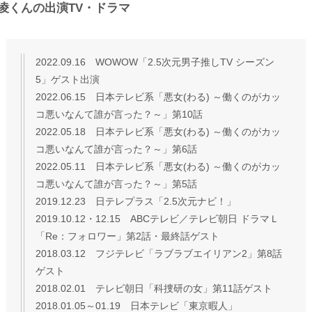
凌くんの出演TV・ドラマ
2022.09.16 WOWOW「2.5次元男子推しTV シーズン
5」ゲスト出演
2022.06.15 日本テレビ系「悪女(わる) ～働くのがカッ
コ悪いなんて誰が言った？～」第10話
2022.05.18 日本テレビ系「悪女(わる) ～働くのがカッ
コ悪いなんて誰が言った？～」第6話
2022.05.11 日本テレビ系「悪女(わる) ～働くのがカッ
コ悪いなんて誰が言った？～」第5話
2019.12.23 日テレプラス「2.5次元ナビ！」
2019.10.12・12.15 ABCテレビ／テレビ朝日 ドラマＬ
「Re：フォロワー」第2話・最終話ゲスト
2018.03.12 フジテレビ「ラブラブエイリアン2」第8話
ゲスト
2018.02.01 テレビ朝日「科捜研の女」第11話ゲスト
2018.01.05～01.19 日本テレビ「東京暇人」