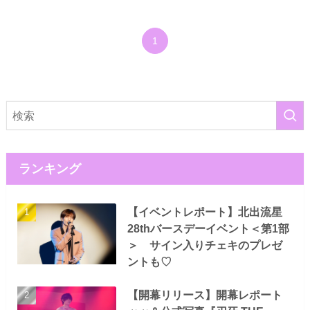
1
ランキング
【イベントレポート】北出流星
28thバースデーイベント＜第1部
＞ サイン入りチェキのプレゼ
ントも♡
【開幕リリース】開幕レポート