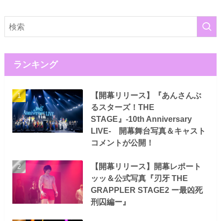
ランキング
【開幕リリース】『あんさんぶ
るスターズ！THE
STAGE』-10th Anniversary
LIVE- 開幕舞台写真＆キャスト
コメントが公開！
【開幕リリース】開幕レポート
ッッ＆公式写真『刃牙 THE
GRAPPLER STAGE2 ー最凶死
刑囚編ー』