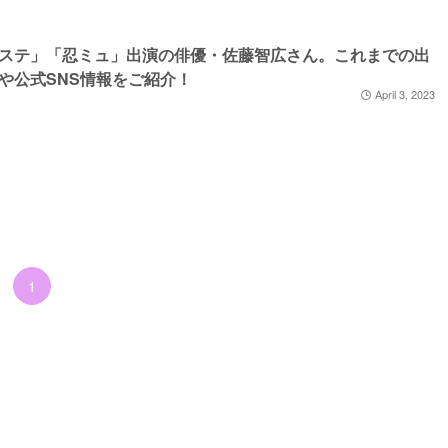
ステ」「忍ミュ」出演の俳優・佐藤智広さん。これまでの出
や公式SNS情報をご紹介！
April 3, 2023
1