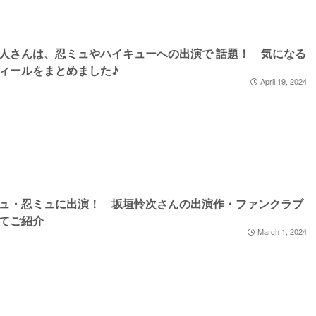
人さんは、忍ミュやハイキューへの出演で 話題！ 気になる
ィールをまとめました♪
April 19, 2024
ュ・忍ミュに出演！ 坂垣怜次さんの出演作・ファンクラブ
てご紹介
March 1, 2024