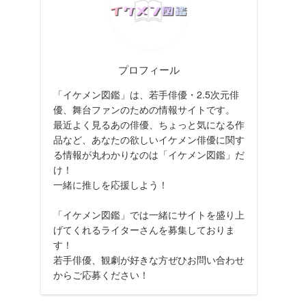
プロフィール
「イケメン図鑑」は、若手俳優・2.5次元俳
優、舞台ファンのための情報サイトです。
最近よく見るあの俳優、ちょっと気になる作
品など、あなたの欲しいイケメン俳優に関す
る情報が丸わかりなのは「イケメン図鑑」だ
け！
一緒に推しを応援しよう！
「イケメン図鑑」では一緒にサイトを盛り上
げてくれるライターさんを募集しておりま
す！
若手俳優、観劇が好きな方ぜひお問い合わせ
からご応募ください！