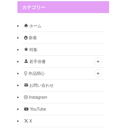
カテゴリー
ホーム
新着
特集
若手俳優
作品関心
お問い合わせ
Instagram
YouTube
X