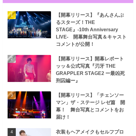
【開幕リリース】『あんさんぶ
るスターズ！THE
STAGE』-10th Anniversary
LIVE- 開幕舞台写真＆キャスト
コメントが公開！
【開幕リリース】開幕レポート
ッッ＆公式写真『刃牙 THE
GRAPPLER STAGE2 ー最凶死
刑囚編ー』
【開幕リリース】「チェンソー
マン」ザ・ステージ レゼ篇 開
幕！ 舞台写真とコメントをお
届け！
衣装もヘアメイクもセルフプロ