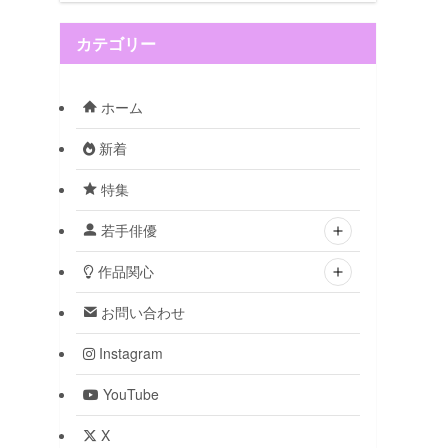
カテゴリー
ホーム
新着
特集
若手俳優
作品関心
お問い合わせ
Instagram
YouTube
X