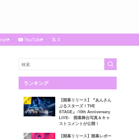
gram
YouTube
X
ランキング
【開幕リリース】『あんさん
ぶるスターズ！THE
STAGE』-10th Anniversary
LIVE- 開幕舞台写真＆キャ
ストコメントが公開！
【開幕リリース】開幕レポー