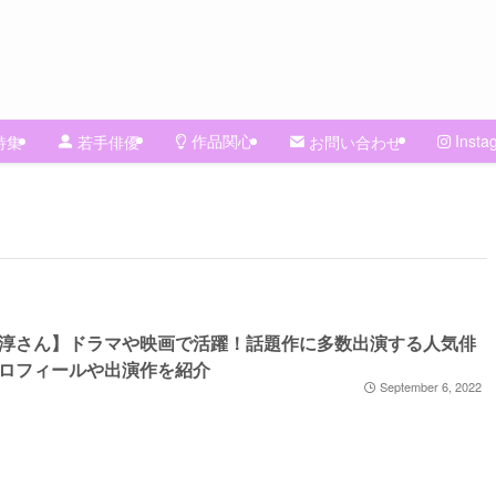
作品関心
Insta
特集
若手俳優
お問い合わせ
淳さん】ドラマや映画で活躍！話題作に多数出演する人気俳
ロフィールや出演作を紹介
September 6, 2022