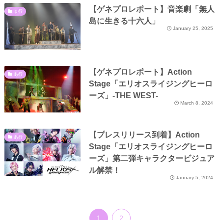
【ゲネプロレポート】音楽劇「無人
ま行
島に生きる十六人」
January 25, 2025
【ゲネプロレポート】Action
あ行
Stage「エリオスライジングヒーロ
ーズ」-THE WEST-
March 8, 2024
【プレスリリース到着】Action
あ行
Stage「エリオスライジングヒーロ
ーズ」第二弾キャラクタービジュア
ル解禁！
January 5, 2024
1
2