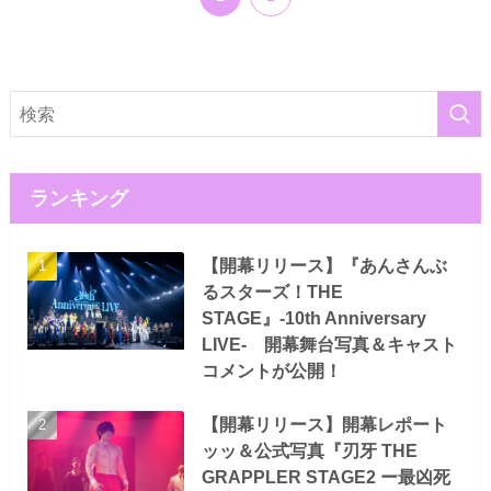
ランキング
【開幕リリース】『あんさんぶ
るスターズ！THE
STAGE』-10th Anniversary
LIVE- 開幕舞台写真＆キャスト
コメントが公開！
【開幕リリース】開幕レポート
ッッ＆公式写真『刃牙 THE
GRAPPLER STAGE2 ー最凶死