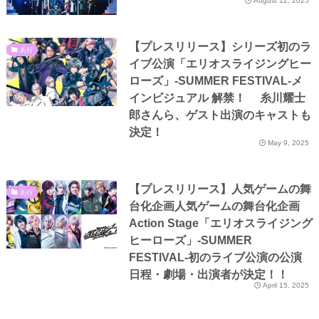
August 12, 2025
【プレスリリース】シリーズ初のラ
あ行
イブ公演「エリオスライジングヒー
ローズ」-SUMMER FESTIVAL-メ
インビジュアル 解禁！ 糸川耀士
郎さんら、ゲスト出演のキャストも
決定！
May 9, 2025
【プレスリリース】人気ゲームの舞
あ行
台化企画人気ゲームの舞台化企画
Action Stage「エリオスライジング
ヒーローズ」-SUMMER
FESTIVAL-初のライブ公演の公演
日程・劇場・出演者が決定！！
April 15, 2025