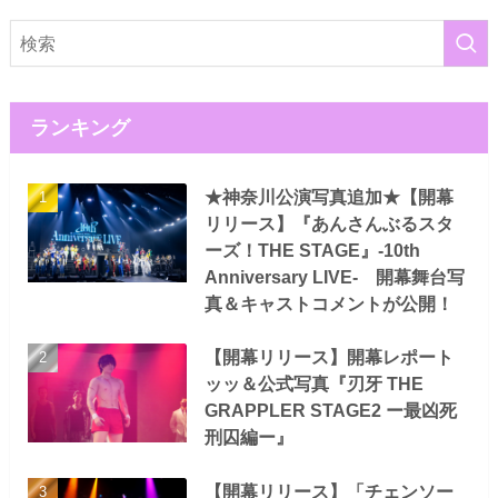
ランキング
★神奈川公演写真追加★【開幕
リリース】『あんさんぶるスタ
ーズ！THE STAGE』-10th
Anniversary LIVE- 開幕舞台写
真＆キャストコメントが公開！
【開幕リリース】開幕レポート
ッッ＆公式写真『刃牙 THE
GRAPPLER STAGE2 ー最凶死
刑囚編ー』
【開幕リリース】「チェンソー