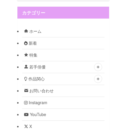
カテゴリー
ホーム
新着
特集
若手俳優
作品関心
お問い合わせ
Instagram
YouTube
X