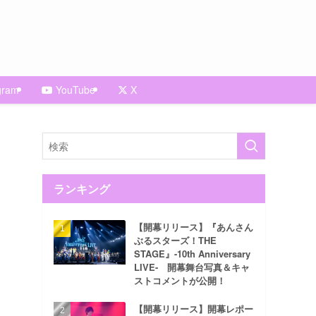
gram
YouTube
X
ランキング
【開幕リリース】『あんさん
ぶるスターズ！THE
STAGE』-10th Anniversary
LIVE- 開幕舞台写真＆キャ
ストコメントが公開！
【開幕リリース】開幕レポー