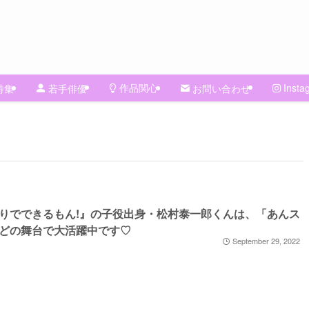
作品関心
Insta
特集
若手俳優
お問い合わせ
りでできるもん!』の子役出身・松村泰一郎くんは、「あんス
どの舞台で大活躍中です♡
September 29, 2022