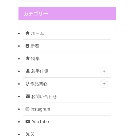
カテゴリー
ホーム
新着
特集
若手俳優
作品関心
お問い合わせ
Instagram
YouTube
X