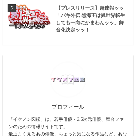
【プレスリリース】超速報ッッ
「バキ外伝 烈海王は異世界転生
しても一向にかまわんッッ」舞
台化決定ッッ！
プロフィール
「イケメン図鑑」は、若手俳優・2.5次元俳優、舞台ファ
ンのための情報サイトです。
最近よく見るあの俳優、ちょっと気になる作品など、あな