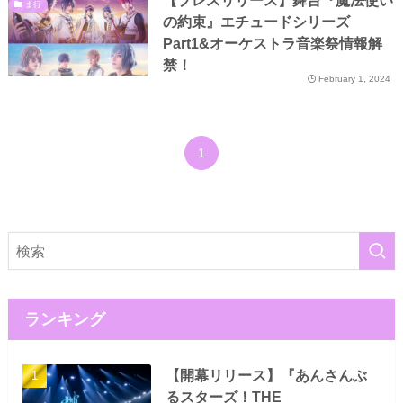
【プレスリリース】舞台『魔法使い
ま行
の約束』エチュードシリーズ
Part1&オーケストラ音楽祭情報解
禁！
February 1, 2024
1
ランキング
【開幕リリース】『あんさんぶ
るスターズ！THE