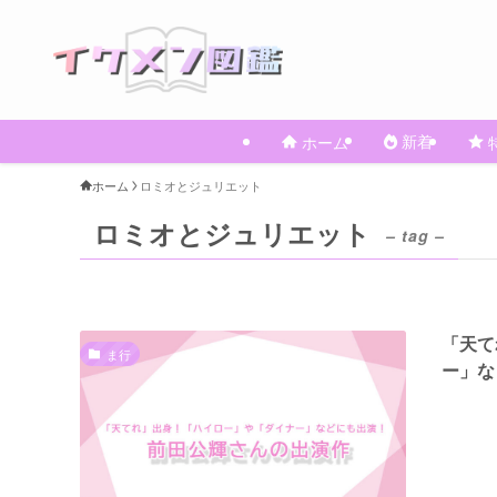
新着
ホーム
ホーム
ロミオとジュリエット
ロミオとジュリエット
– tag –
「天て
ま行
ー」な