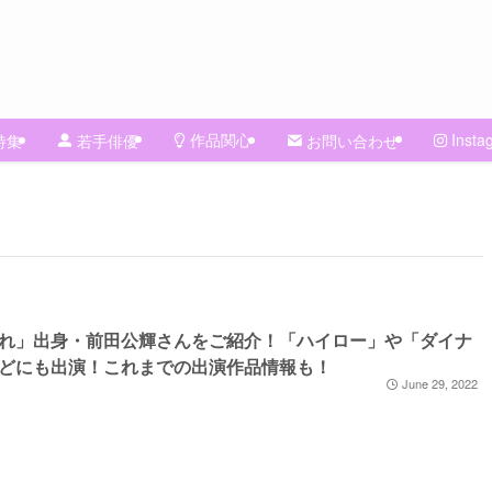
作品関心
Insta
特集
若手俳優
お問い合わせ
れ」出身・前田公輝さんをご紹介！「ハイロー」や「ダイナ
どにも出演！これまでの出演作品情報も！
June 29, 2022