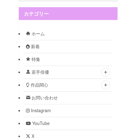
カテゴリー
ホーム
新着
特集
若手俳優
作品関心
お問い合わせ
Instagram
YouTube
X