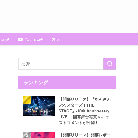
gram
YouTube
X
ランキング
【開幕リリース】『あんさん
ぶるスターズ！THE
STAGE』-10th Anniversary
LIVE- 開幕舞台写真＆キャ
ストコメントが公開！
【開幕リリース】開幕レポー