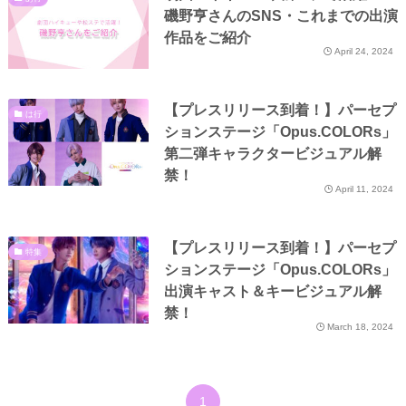
磯野亨さんのSNS・これまでの出演
作品をご紹介
April 24, 2024
【プレスリリース到着！】パーセプ
は行
ションステージ「Opus.COLORs」
第二弾キャラクタービジュアル解
禁！
April 11, 2024
【プレスリリース到着！】パーセプ
特集
ションステージ「Opus.COLORs」
出演キャスト＆キービジュアル解
禁！
March 18, 2024
1