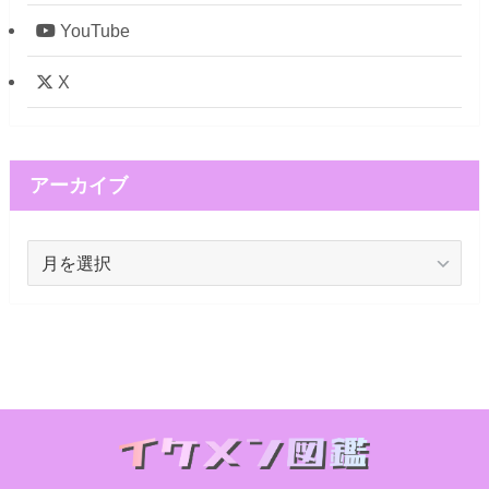
YouTube
X
アーカイブ
ア
ー
カ
イ
ブ