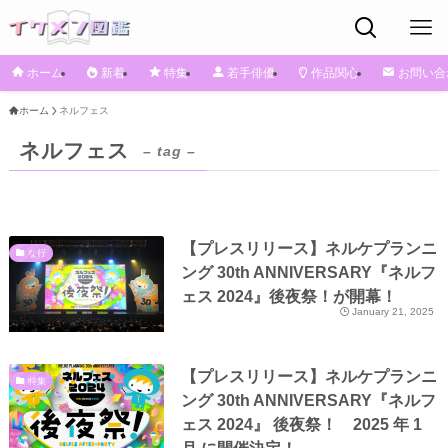
ホーム
新着
特集
若手俳優
作品関心
お問い合
ホーム
ネルフェス
ネルフェス
– tag –
【プレスリリース】ネルケプランニ
な行
ング 30th ANNIVERSARY『ネルフ
ェス 2024』後夜祭！が開幕！
January 21, 2025
【プレスリリース】ネルケプランニ
特集
ング 30th ANNIVERSARY『ネルフ
ェス 2024』 後夜祭！ 2025 年 1