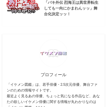
「バキ外伝 烈海王は異世界転生
しても一向にかまわんッッ」舞
台化決定ッッ！
プロフィール
「イケメン図鑑」は、若手俳優・2.5次元俳優、舞台ファ
ンのための情報サイトです。
最近よく見るあの俳優、ちょっと気になる作品など、あな
たの欲しいイケメン俳優に関する情報が丸わかりなのは