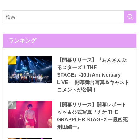
ランキング
【開幕リリース】『あんさんぶ
るスターズ！THE
STAGE』-10th Anniversary
LIVE- 開幕舞台写真＆キャスト
コメントが公開！
【開幕リリース】開幕レポート
ッッ＆公式写真『刃牙 THE
GRAPPLER STAGE2 ー最凶死
刑囚編ー』